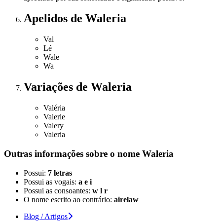
Apelidos
de Waleria
Val
Lé
Wale
Wa
Variações
de Waleria
Valéria
Valerie
Valery
Valeria
Outras informações sobre
o nome
Waleria
Possui:
7 letras
Possui as vogais:
a e i
Possui as consoantes:
w l r
O nome escrito ao contrário:
airelaw
Blog / Artigos