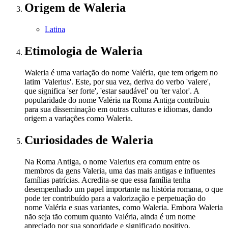
Origem
de Waleria
Latina
Etimologia
de Waleria
Waleria é uma variação do nome Valéria, que tem origem no
latim 'Valerius'. Este, por sua vez, deriva do verbo 'valere',
que significa 'ser forte', 'estar saudável' ou 'ter valor'. A
popularidade do nome Valéria na Roma Antiga contribuiu
para sua disseminação em outras culturas e idiomas, dando
origem a variações como Waleria.
Curiosidades
de Waleria
Na Roma Antiga, o nome Valerius era comum entre os
membros da gens Valeria, uma das mais antigas e influentes
famílias patrícias. Acredita-se que essa família tenha
desempenhado um papel importante na história romana, o que
pode ter contribuído para a valorização e perpetuação do
nome Valéria e suas variantes, como Waleria. Embora Waleria
não seja tão comum quanto Valéria, ainda é um nome
apreciado por sua sonoridade e significado positivo.