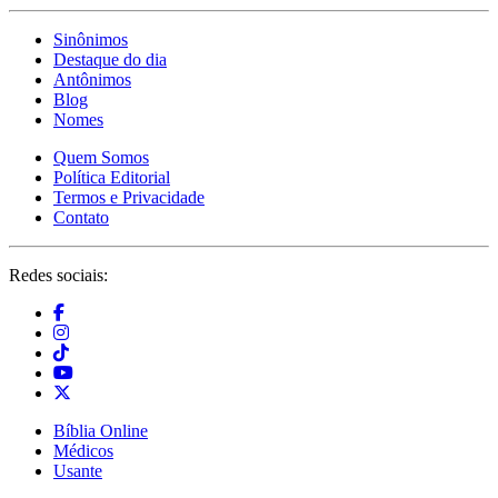
Sinônimos
Destaque do dia
Antônimos
Blog
Nomes
Quem Somos
Política Editorial
Termos e Privacidade
Contato
Redes sociais:
Bíblia Online
Médicos
Usante