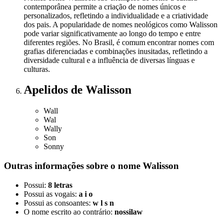
contemporânea permite a criação de nomes únicos e
personalizados, refletindo a individualidade e a criatividade
dos pais. A popularidade de nomes neológicos como Walisson
pode variar significativamente ao longo do tempo e entre
diferentes regiões. No Brasil, é comum encontrar nomes com
grafias diferenciadas e combinações inusitadas, refletindo a
diversidade cultural e a influência de diversas línguas e
culturas.
Apelidos
de Walisson
Wall
Wal
Wally
Son
Sonny
Outras informações sobre
o nome
Walisson
Possui:
8 letras
Possui as vogais:
a i o
Possui as consoantes:
w l s n
O nome escrito ao contrário:
nossilaw