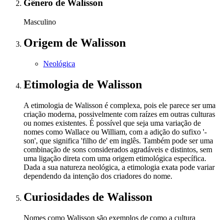
Gênero
de Walisson
Masculino
Origem
de Walisson
Neológica
Etimologia
de Walisson
A etimologia de Walisson é complexa, pois ele parece ser uma
criação moderna, possivelmente com raízes em outras culturas
ou nomes existentes. É possível que seja uma variação de
nomes como Wallace ou William, com a adição do sufixo '-
son', que significa 'filho de' em inglês. Também pode ser uma
combinação de sons considerados agradáveis e distintos, sem
uma ligação direta com uma origem etimológica específica.
Dada a sua natureza neológica, a etimologia exata pode variar
dependendo da intenção dos criadores do nome.
Curiosidades
de Walisson
Nomes como Walisson são exemplos de como a cultura