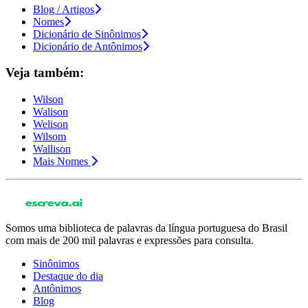
Blog / Artigos
Nomes
Dicionário de Sinônimos
Dicionário de Antônimos
Veja também:
Wilson
Walison
Welison
Wilsom
Wallison
Mais Nomes
Somos uma biblioteca de palavras da língua portuguesa do Brasil
com mais de 200 mil palavras e expressões para consulta.
Sinônimos
Destaque do dia
Antônimos
Blog