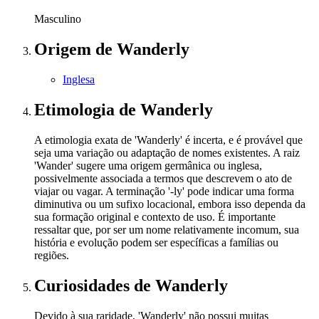
Masculino
Origem
de Wanderly
Inglesa
Etimologia
de Wanderly
A etimologia exata de 'Wanderly' é incerta, e é provável que
seja uma variação ou adaptação de nomes existentes. A raiz
'Wander' sugere uma origem germânica ou inglesa,
possivelmente associada a termos que descrevem o ato de
viajar ou vagar. A terminação '-ly' pode indicar uma forma
diminutiva ou um sufixo locacional, embora isso dependa da
sua formação original e contexto de uso. É importante
ressaltar que, por ser um nome relativamente incomum, sua
história e evolução podem ser específicas a famílias ou
regiões.
Curiosidades
de Wanderly
Devido à sua raridade, 'Wanderly' não possui muitas