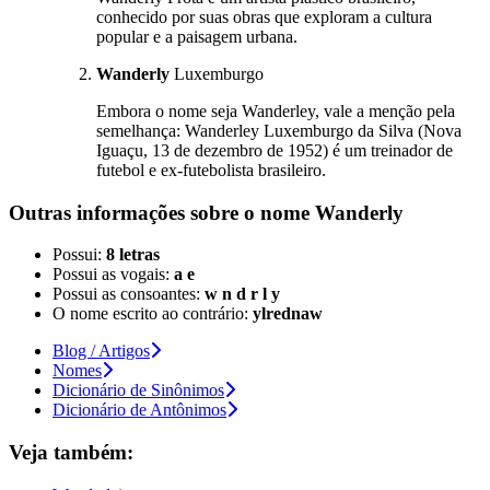
conhecido por suas obras que exploram a cultura
popular e a paisagem urbana.
Wanderly
Luxemburgo
Embora o nome seja Wanderley, vale a menção pela
semelhança: Wanderley Luxemburgo da Silva (Nova
Iguaçu, 13 de dezembro de 1952) é um treinador de
futebol e ex-futebolista brasileiro.
Outras informações sobre
o nome
Wanderly
Possui:
8 letras
Possui as vogais:
a e
Possui as consoantes:
w n d r l y
O nome escrito ao contrário:
ylrednaw
Blog / Artigos
Nomes
Dicionário de Sinônimos
Dicionário de Antônimos
Veja também: