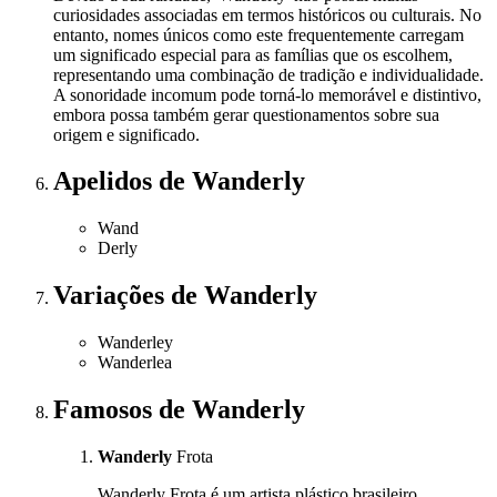
curiosidades associadas em termos históricos ou culturais. No
entanto, nomes únicos como este frequentemente carregam
um significado especial para as famílias que os escolhem,
representando uma combinação de tradição e individualidade.
A sonoridade incomum pode torná-lo memorável e distintivo,
embora possa também gerar questionamentos sobre sua
origem e significado.
Apelidos
de Wanderly
Wand
Derly
Variações
de Wanderly
Wanderley
Wanderlea
Famosos
de Wanderly
Wanderly
Frota
Wanderly Frota é um artista plástico brasileiro,