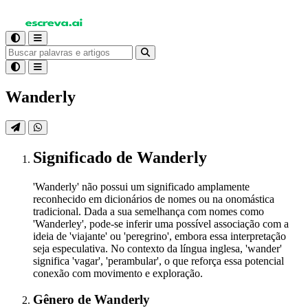
Wanderly
Significado
de Wanderly
'Wanderly' não possui um significado amplamente
reconhecido em dicionários de nomes ou na onomástica
tradicional. Dada a sua semelhança com nomes como
'Wanderley', pode-se inferir uma possível associação com a
ideia de 'viajante' ou 'peregrino', embora essa interpretação
seja especulativa. No contexto da língua inglesa, 'wander'
significa 'vagar', 'perambular', o que reforça essa potencial
conexão com movimento e exploração.
Gênero
de Wanderly