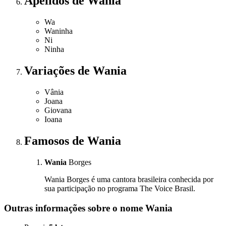
Apelidos
de Wania
Wa
Waninha
Ni
Ninha
Variações
de Wania
Vânia
Joana
Giovana
Ioana
Famosos
de Wania
Wania
Borges
Wania Borges é uma cantora brasileira conhecida por
sua participação no programa The Voice Brasil.
Outras informações sobre
o nome
Wania