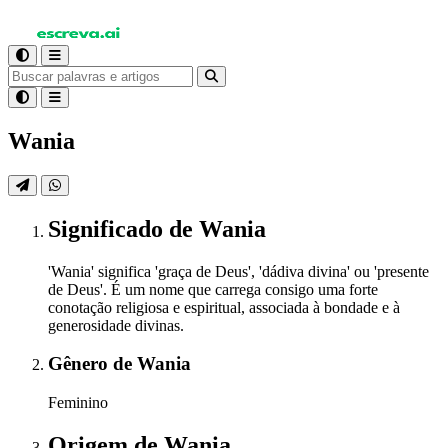
Wania
Significado
de Wania
'Wania' significa 'graça de Deus', 'dádiva divina' ou 'presente
de Deus'. É um nome que carrega consigo uma forte
conotação religiosa e espiritual, associada à bondade e à
generosidade divinas.
Gênero
de Wania
Feminino
Origem
de Wania