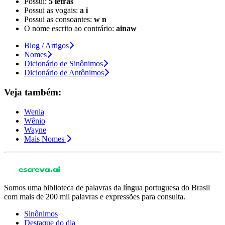
Possui:
5 letras
Possui as vogais:
a i
Possui as consoantes:
w n
O nome escrito ao contrário:
ainaw
Blog / Artigos
Nomes
Dicionário de Sinônimos
Dicionário de Antônimos
Veja também:
Wenia
Wênio
Wayne
Mais Nomes
Somos uma biblioteca de palavras da língua portuguesa do Brasil
com mais de 200 mil palavras e expressões para consulta.
Sinônimos
Destaque do dia