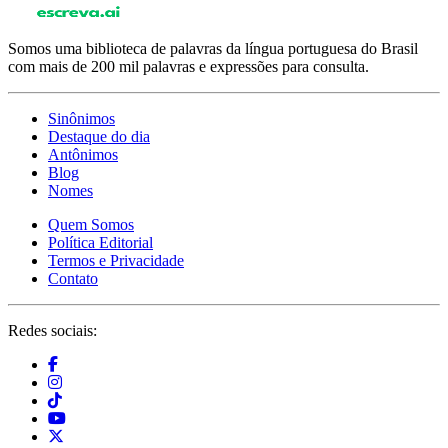
Somos uma biblioteca de palavras da língua portuguesa do Brasil
com mais de 200 mil palavras e expressões para consulta.
Sinônimos
Destaque do dia
Antônimos
Blog
Nomes
Quem Somos
Política Editorial
Termos e Privacidade
Contato
Redes sociais: