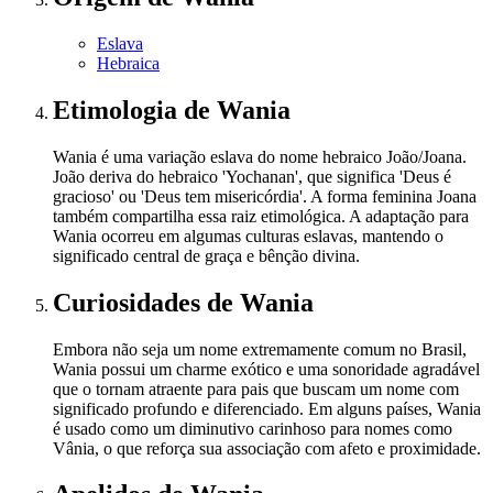
Eslava
Hebraica
Etimologia
de Wania
Wania é uma variação eslava do nome hebraico João/Joana.
João deriva do hebraico 'Yochanan', que significa 'Deus é
gracioso' ou 'Deus tem misericórdia'. A forma feminina Joana
também compartilha essa raiz etimológica. A adaptação para
Wania ocorreu em algumas culturas eslavas, mantendo o
significado central de graça e bênção divina.
Curiosidades
de Wania
Embora não seja um nome extremamente comum no Brasil,
Wania possui um charme exótico e uma sonoridade agradável
que o tornam atraente para pais que buscam um nome com
significado profundo e diferenciado. Em alguns países, Wania
é usado como um diminutivo carinhoso para nomes como
Vânia, o que reforça sua associação com afeto e proximidade.