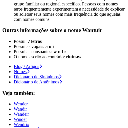
grupo familiar ou regional específico. Pessoas com nomes
raros frequentemente experimentam a necessidade de explicar
ou soletrar seus nomes com mais frequência do que aquelas
com nomes comuns.
Outras informações sobre
o nome
Wantuir
Possui:
7 letras
Possui as vogais:
a u i
Possui as consoantes:
w n t r
O nome escrito ao contrário:
riutnaw
Blog / Artigos
Nomes
Dicionário de Sinônimos
Dicionário de Antônimos
Veja também:
Wender
Wandir
Wandeir
Winder
Wendrio