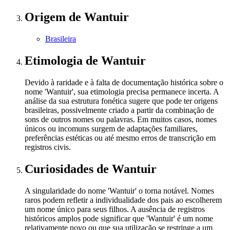
Origem
de Wantuir
Brasileira
Etimologia
de Wantuir
Devido à raridade e à falta de documentação histórica sobre o
nome 'Wantuir', sua etimologia precisa permanece incerta. A
análise da sua estrutura fonética sugere que pode ter origens
brasileiras, possivelmente criado a partir da combinação de
sons de outros nomes ou palavras. Em muitos casos, nomes
únicos ou incomuns surgem de adaptações familiares,
preferências estéticas ou até mesmo erros de transcrição em
registros civis.
Curiosidades
de Wantuir
A singularidade do nome 'Wantuir' o torna notável. Nomes
raros podem refletir a individualidade dos pais ao escolherem
um nome único para seus filhos. A ausência de registros
históricos amplos pode significar que 'Wantuir' é um nome
relativamente novo ou que sua utilização se restringe a um