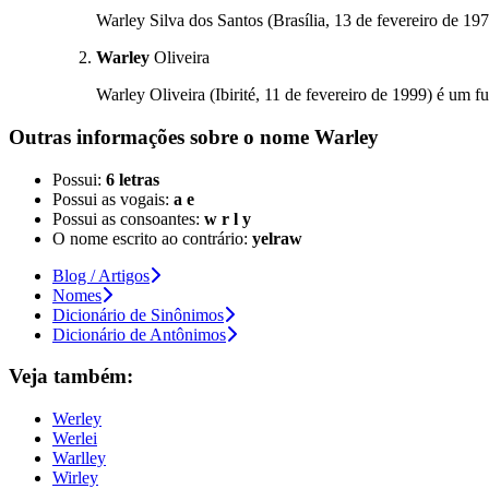
Warley Silva dos Santos (Brasília, 13 de fevereiro de 19
Warley
Oliveira
Warley Oliveira (Ibirité, 11 de fevereiro de 1999) é um fu
Outras informações sobre
o nome
Warley
Possui:
6 letras
Possui as vogais:
a e
Possui as consoantes:
w r l y
O nome escrito ao contrário:
yelraw
Blog / Artigos
Nomes
Dicionário de Sinônimos
Dicionário de Antônimos
Veja também:
Werley
Werlei
Warlley
Wirley