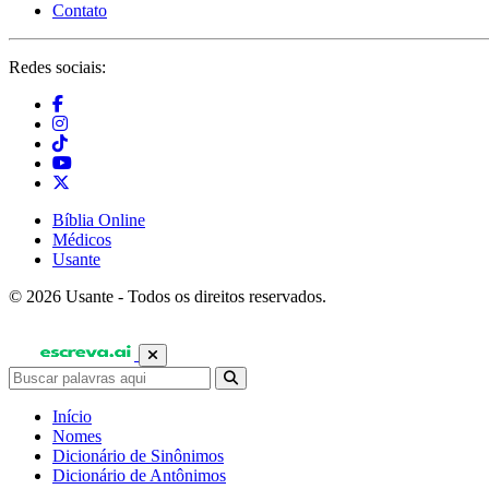
Contato
Redes sociais:
Bíblia Online
Médicos
Usante
© 2026 Usante - Todos os direitos reservados.
Início
Nomes
Dicionário de Sinônimos
Dicionário de Antônimos