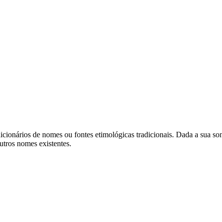
cionários de nomes ou fontes etimológicas tradicionais. Dada a sua s
utros nomes existentes.