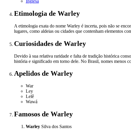
Inglesa
Etimologia
de Warley
A etimologia exata do nome Warley é incerta, pois não se encon
lugares, como aldeias ou cidades que contenham elementos como 
Curiosidades
de Warley
Devido à sua relativa raridade e falta de tradição histórica c
história e significado em torno dele. No Brasil, nomes menos 
Apelidos
de Warley
War
Ley
Lelê
Wawá
Famosos
de Warley
Warley
Silva dos Santos