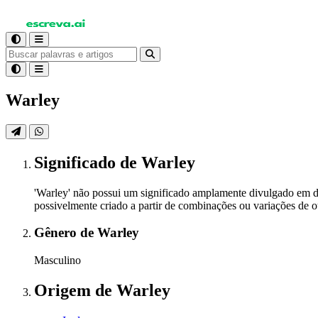
Warley
Significado
de Warley
'Warley' não possui um significado amplamente divulgado em di
possivelmente criado a partir de combinações ou variações de o
Gênero
de Warley
Masculino
Origem
de Warley