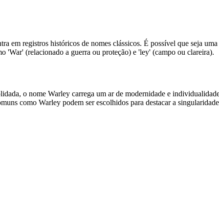
tra em registros históricos de nomes clássicos. É possível que seja um
'War' (relacionado a guerra ou proteção) e 'ley' (campo ou clareira).
onsolidada, o nome Warley carrega um ar de modernidade e individualida
comuns como Warley podem ser escolhidos para destacar a singularidade