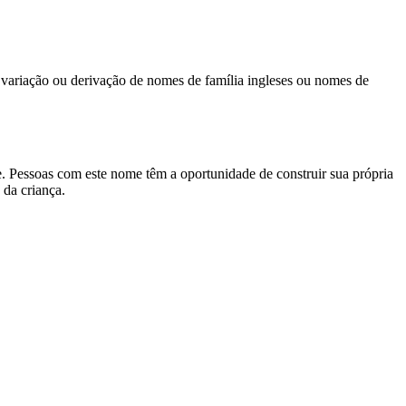
a variação ou derivação de nomes de família ingleses ou nomes de
de. Pessoas com este nome têm a oportunidade de construir sua própria
 da criança.