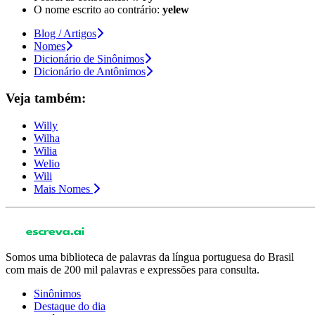
O nome escrito ao contrário:
yelew
Blog / Artigos
Nomes
Dicionário de Sinônimos
Dicionário de Antônimos
Veja também:
Willy
Wilha
Wilia
Welio
Wili
Mais Nomes
Somos uma biblioteca de palavras da língua portuguesa do Brasil
com mais de 200 mil palavras e expressões para consulta.
Sinônimos
Destaque do dia