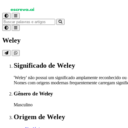
Weley
Significado
de Weley
'Weley' não possui um significado amplamente reconhecido ou 
Nomes com origens modernas frequentemente carregam significad
Gênero
de Weley
Masculino
Origem
de Weley