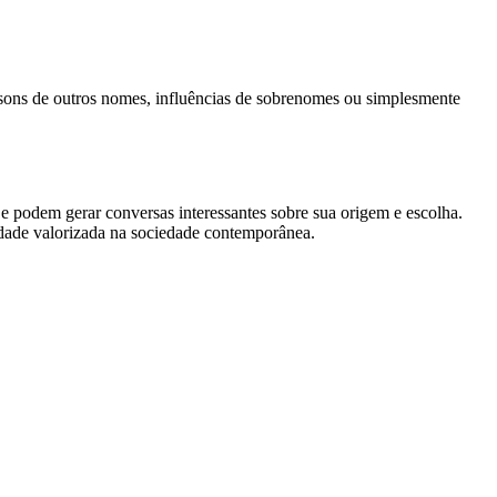
sons de outros nomes, influências de sobrenomes ou simplesmente
 podem gerar conversas interessantes sobre sua origem e escolha.
lidade valorizada na sociedade contemporânea.