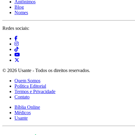
Antônimos
Blog
Nomes
Redes sociais:
© 2026 Usante - Todos os direitos reservados.
Quem Somos
Política Editorial
Termos e Privacidade
Contato
Bíblia Online
Médicos
Usante