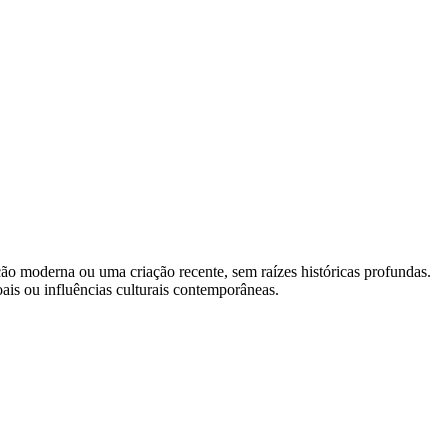
o moderna ou uma criação recente, sem raízes históricas profundas.
is ou influências culturais contemporâneas.