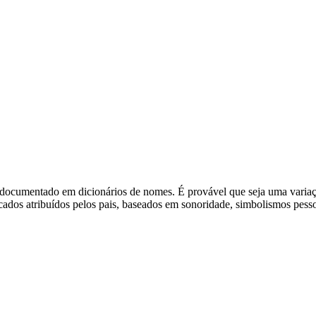
documentado em dicionários de nomes. É provável que seja uma variaçã
os atribuídos pelos pais, baseados em sonoridade, simbolismos pessoa