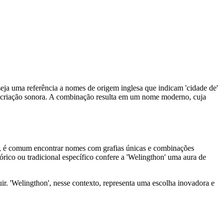
seja uma referência a nomes de origem inglesa que indicam 'cidade de'
a criação sonora. A combinação resulta em um nome moderno, cuja
l, é comum encontrar nomes com grafias únicas e combinações
órico ou tradicional específico confere a 'Welingthon' uma aura de
r. 'Welingthon', nesse contexto, representa uma escolha inovadora e