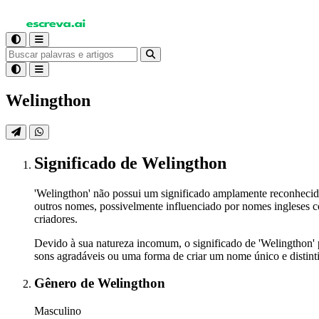
Welingthon
Significado
de Welingthon
'Welingthon' não possui um significado amplamente reconheci
outros nomes, possivelmente influenciado por nomes ingleses c
criadores.
Devido à sua natureza incomum, o significado de 'Welingthon'
sons agradáveis ou uma forma de criar um nome único e distint
Gênero
de Welingthon
Masculino