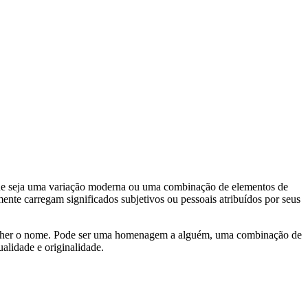
que seja uma variação moderna ou uma combinação de elementos de
te carregam significados subjetivos ou pessoais atribuídos por seus
escolher o nome. Pode ser uma homenagem a alguém, uma combinação de
alidade e originalidade.