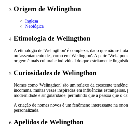
Origem
de Welingthon
Inglesa
Neológica
Etimologia
de Welingthon
A etimologia de 'Welingthon' é complexa, dado que não se trata
ou 'assentamento de', como em 'Wellington'. A parte 'Wel-' p
origem é mais cultural e individual do que estritamente linguísti
Curiosidades
de Welingthon
Nomes como 'Welingthon' são um reflexo da crescente tendênci
incomuns, muitas vezes inspiradas em influências estrangeiras, 
modernidade e singularidade, permitindo que a pessoa que o carr
A criação de nomes novos é um fenômeno interessante na onomás
personalizada.
Apelidos
de Welingthon