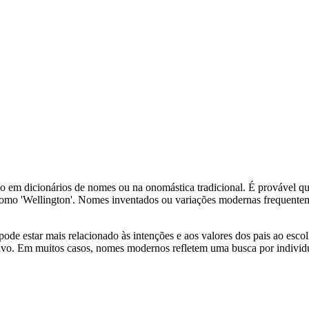
do em dicionários de nomes ou na onomástica tradicional. É provável 
omo 'Wellington'. Nomes inventados ou variações modernas frequentemen
 pode estar mais relacionado às intenções e aos valores dos pais ao 
ivo. Em muitos casos, nomes modernos refletem uma busca por individu