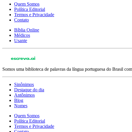
Quem Somos
Política Editorial
Termos e Privacidade
Contato
Bíblia Online
Médicos
Usante
Somos uma biblioteca de palavras da língua portuguesa do Brasil com 
Sinônimos
Destaque do dia
Antônimos
Blog
Nomes
Quem Somos
Política Editorial
Termos e Privacidade
Contato