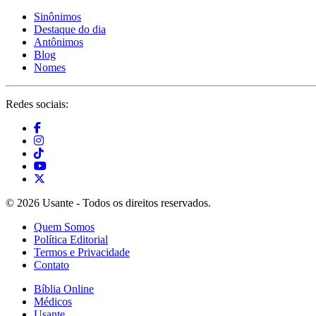
Sinônimos
Destaque do dia
Antônimos
Blog
Nomes
Redes sociais:
© 2026 Usante - Todos os direitos reservados.
Quem Somos
Política Editorial
Termos e Privacidade
Contato
Bíblia Online
Médicos
Usante