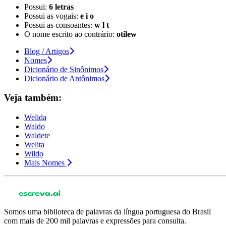
Possui:
6 letras
Possui as vogais:
e i o
Possui as consoantes:
w l t
O nome escrito ao contrário:
otilew
Blog / Artigos
Nomes
Dicionário de Sinônimos
Dicionário de Antônimos
Veja também:
Welida
Waldo
Waldete
Welita
Wildo
Mais Nomes
Somos uma biblioteca de palavras da língua portuguesa do Brasil
com mais de 200 mil palavras e expressões para consulta.