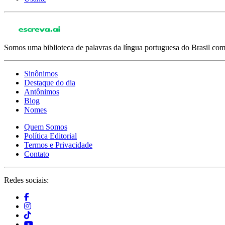
Somos uma biblioteca de palavras da língua portuguesa do Brasil com 
Sinônimos
Destaque do dia
Antônimos
Blog
Nomes
Quem Somos
Política Editorial
Termos e Privacidade
Contato
Redes sociais: