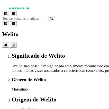
Welito
Significado
de Welito
'Welito' não possui um significado amplamente reconhecido em 
nomes, muitas vezes associados a características como afeto, pr
Gênero
de Welito
Masculino
Origem
de Welito