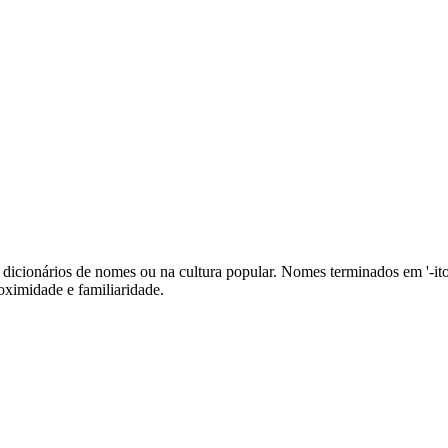
dicionários de nomes ou na cultura popular. Nomes terminados em '-ito
oximidade e familiaridade.