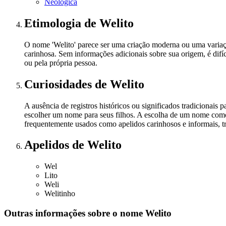
Neológica
Etimologia
de Welito
O nome 'Welito' parece ser uma criação moderna ou uma varia
carinhosa. Sem informações adicionais sobre sua origem, é difí
ou pela própria pessoa.
Curiosidades
de Welito
A ausência de registros históricos ou significados tradicionais
escolher um nome para seus filhos. A escolha de um nome como 
frequentemente usados como apelidos carinhosos e informais, t
Apelidos
de Welito
Wel
Lito
Weli
Welitinho
Outras informações sobre
o nome
Welito