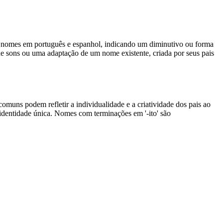
 nomes em português e espanhol, indicando um diminutivo ou forma
de sons ou uma adaptação de um nome existente, criada por seus pais
comuns podem refletir a individualidade e a criatividade dos pais ao
identidade única. Nomes com terminações em '-ito' são