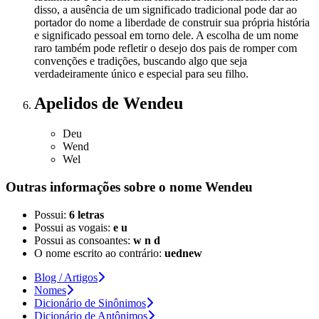
disso, a ausência de um significado tradicional pode dar ao
portador do nome a liberdade de construir sua própria história
e significado pessoal em torno dele. A escolha de um nome
raro também pode refletir o desejo dos pais de romper com
convenções e tradições, buscando algo que seja
verdadeiramente único e especial para seu filho.
Apelidos
de Wendeu
Deu
Wend
Wel
Outras informações sobre
o nome
Wendeu
Possui:
6 letras
Possui as vogais:
e u
Possui as consoantes:
w n d
O nome escrito ao contrário:
uednew
Blog / Artigos
Nomes
Dicionário de Sinônimos
Dicionário de Antônimos