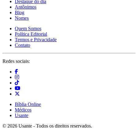
Destaque do dia
Antônimos
Blog
Nomes
Quem Somos
Política Editorial
Termos e Privacidade
Contato
Redes sociais:
Bíblia Online
Médicos
Usante
© 2026 Usante - Todos os direitos reservados.