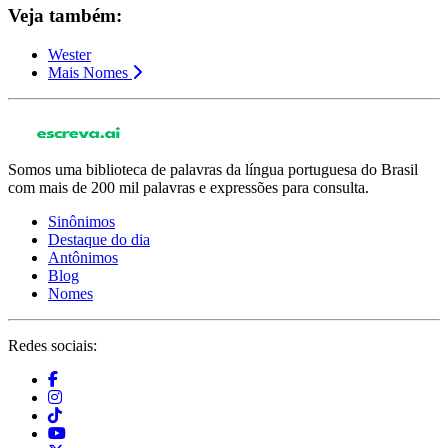
Veja também:
Wester
Mais Nomes
Somos uma biblioteca de palavras da língua portuguesa do Brasil
com mais de 200 mil palavras e expressões para consulta.
Sinônimos
Destaque do dia
Antônimos
Blog
Nomes
Redes sociais: