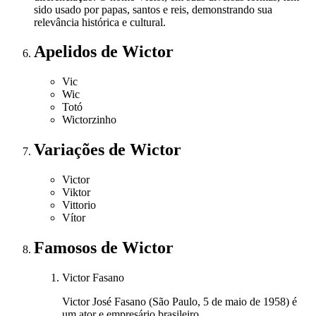
sido usado por papas, santos e reis, demonstrando sua
relevância histórica e cultural.
Apelidos
de Wictor
Vic
Wic
Totó
Wictorzinho
Variações
de Wictor
Victor
Viktor
Vittorio
Vítor
Famosos
de Wictor
Victor Fasano
Victor José Fasano (São Paulo, 5 de maio de 1958) é
um ator e empresário brasileiro.