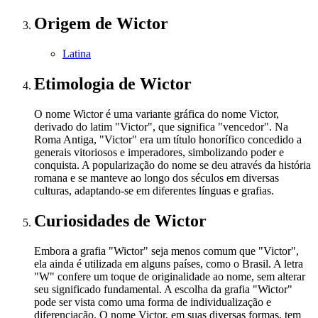
Origem
de Wictor
Latina
Etimologia
de Wictor
O nome Wictor é uma variante gráfica do nome Victor,
derivado do latim "Victor", que significa "vencedor". Na
Roma Antiga, "Victor" era um título honorífico concedido a
generais vitoriosos e imperadores, simbolizando poder e
conquista. A popularização do nome se deu através da história
romana e se manteve ao longo dos séculos em diversas
culturas, adaptando-se em diferentes línguas e grafias.
Curiosidades
de Wictor
Embora a grafia "Wictor" seja menos comum que "Victor",
ela ainda é utilizada em alguns países, como o Brasil. A letra
"W" confere um toque de originalidade ao nome, sem alterar
seu significado fundamental. A escolha da grafia "Wictor"
pode ser vista como uma forma de individualização e
diferenciação. O nome Victor, em suas diversas formas, tem