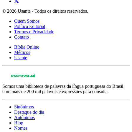
© 2026 Usante - Todos os direitos reservados.
Quem Somos
Política Editorial
Termos e Privacidade
Contato
Bíblia Online
Médicos
Usante
Somos uma biblioteca de palavras da língua portuguesa do Brasil
com mais de 200 mil palavras e expressões para consulta.
Sinônimos
Destaque do dia
Antônimos
Blog
Nomes