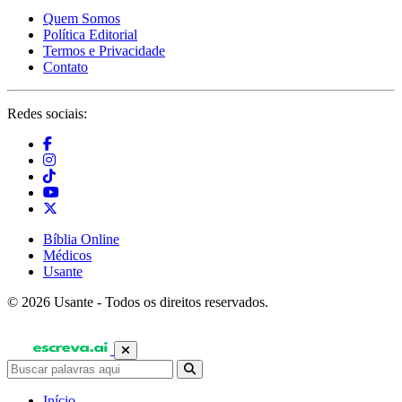
Quem Somos
Política Editorial
Termos e Privacidade
Contato
Redes sociais:
Bíblia Online
Médicos
Usante
© 2026 Usante - Todos os direitos reservados.
Início