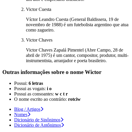
Victor Cuesta
Víctor Leandro Cuesta (General Baldissera, 19 de
novembro de 1988) é um futebolista argentino que atua
como zagueiro.
Victor Chaves
Victor Chaves Zapalá Pimentel (Abre Campo, 28 de
abril de 1975) é um cantor, compositor, produtor, multi-
instrumentista, arranjador e poeta brasileiro.
Outras informações sobre
o nome
Wictor
Possui:
6 letras
Possui as vogais:
i o
Possui as consoantes:
w c t r
O nome escrito ao contrário:
rotciw
Blog / Artigos
Nomes
Dicionário de Sinônimos
Dicionário de Antônimos