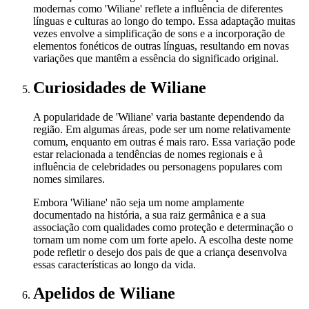
modernas como 'Wiliane' reflete a influência de diferentes
línguas e culturas ao longo do tempo. Essa adaptação muitas
vezes envolve a simplificação de sons e a incorporação de
elementos fonéticos de outras línguas, resultando em novas
variações que mantêm a essência do significado original.
Curiosidades
de Wiliane
A popularidade de 'Wiliane' varia bastante dependendo da
região. Em algumas áreas, pode ser um nome relativamente
comum, enquanto em outras é mais raro. Essa variação pode
estar relacionada a tendências de nomes regionais e à
influência de celebridades ou personagens populares com
nomes similares.
Embora 'Wiliane' não seja um nome amplamente
documentado na história, a sua raiz germânica e a sua
associação com qualidades como proteção e determinação o
tornam um nome com um forte apelo. A escolha deste nome
pode refletir o desejo dos pais de que a criança desenvolva
essas características ao longo da vida.
Apelidos
de Wiliane