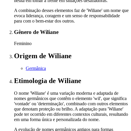
hesita em tomar a frente em situações desafiadoras.
A combinação desses elementos faz de 'Wiliane' um nome que
evoca liderança, coragem e um senso de responsabilidade
para com o bem-estar dos outros.
Gênero
de Wiliane
Feminino
Origem
de Wiliane
Germânica
Etimologia
de Wiliane
O nome 'Wiliane' é uma variação moderna e adaptada de
nomes germânicos que contêm o elemento 'wil', que significa
'vontade' ou 'determinação', combinado com outros elementos
que denotam proteção ou brilho. A adaptação para 'Wiliane'
pode ter ocorrido em diferentes contextos culturais, resultando
em uma forma única e personalizada do nome.
A evolução de nomes germânicos antigos para formas