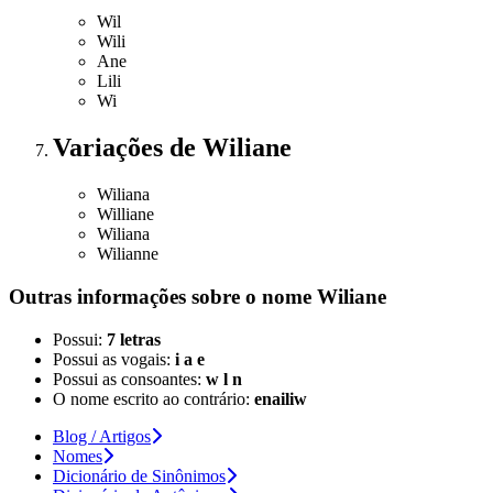
Wil
Wili
Ane
Lili
Wi
Variações
de Wiliane
Wiliana
Williane
Wiliana
Wilianne
Outras informações sobre
o nome
Wiliane
Possui:
7 letras
Possui as vogais:
i a e
Possui as consoantes:
w l n
O nome escrito ao contrário:
enailiw
Blog / Artigos
Nomes
Dicionário de Sinônimos