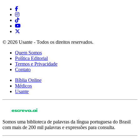
© 2026 Usante - Todos os direitos reservados.
Quem Somos
Política Editorial
Termos e Privacidade
Contato
Bíblia Online
Médicos
Usante
Somos uma biblioteca de palavras da língua portuguesa do Brasil
com mais de 200 mil palavras e expressões para consulta.