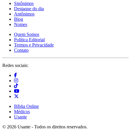
Sinônimos
Destaque do dia
Antônimos
Blog
Nomes
Quem Somos
Política Editorial
Termos e Privacidade
Contato
Redes sociais:
Bíblia Online
Médicos
Usante
© 2026 Usante - Todos os direitos reservados.