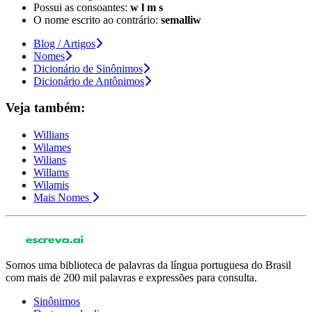
Possui as consoantes:
w l m s
O nome escrito ao contrário:
semalliw
Blog / Artigos
Nomes
Dicionário de Sinônimos
Dicionário de Antônimos
Veja também:
Willians
Wilames
Wilians
Willams
Wilamis
Mais Nomes
Somos uma biblioteca de palavras da língua portuguesa do Brasil
com mais de 200 mil palavras e expressões para consulta.
Sinônimos