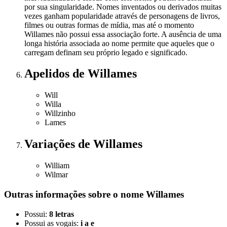
por sua singularidade. Nomes inventados ou derivados muitas
vezes ganham popularidade através de personagens de livros,
filmes ou outras formas de mídia, mas até o momento
Willames não possui essa associação forte. A ausência de uma
longa história associada ao nome permite que aqueles que o
carregam definam seu próprio legado e significado.
Apelidos
de Willames
Will
Willa
Willzinho
Lames
Variações
de Willames
William
Wilmar
Outras informações sobre
o nome
Willames
Possui:
8 letras
Possui as vogais:
i a e