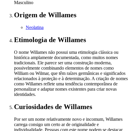
Masculino
Origem
de Willames
Neolatina
Etimologia
de Willames
O nome Willames não possui uma etimologia clássica ou
histórica amplamente documentada, como muitos nomes
tradicionais. Ele parece ser uma construção moderna,
possivelmente combinando elementos de nomes como
William ou Wilmar, que têm raízes germânicas e significados
relacionados à proteção e à determinação. A criação de nomes
como Willames reflete uma tendência contemporânea de
personalizar e adaptar nomes existentes para criar novas
identidades.
Curiosidades
de Willames
Por ser um nome relativamente novo e incomum, Willames
carrega consigo um certo ar de originalidade e
individualidade. Pessoas com este nome podem se destacar