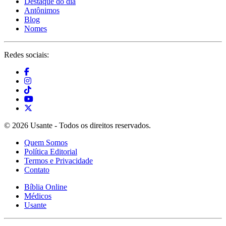
Destaque do dia
Antônimos
Blog
Nomes
Redes sociais:
© 2026 Usante - Todos os direitos reservados.
Quem Somos
Política Editorial
Termos e Privacidade
Contato
Bíblia Online
Médicos
Usante