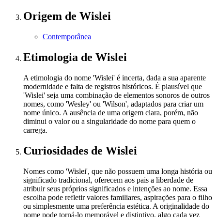
Origem
de Wislei
Contemporânea
Etimologia
de Wislei
A etimologia do nome 'Wislei' é incerta, dada a sua aparente
modernidade e falta de registros históricos. É plausível que
'Wislei' seja uma combinação de elementos sonoros de outros
nomes, como 'Wesley' ou 'Wilson', adaptados para criar um
nome único. A ausência de uma origem clara, porém, não
diminui o valor ou a singularidade do nome para quem o
carrega.
Curiosidades
de Wislei
Nomes como 'Wislei', que não possuem uma longa história ou
significado tradicional, oferecem aos pais a liberdade de
atribuir seus próprios significados e intenções ao nome. Essa
escolha pode refletir valores familiares, aspirações para o filho
ou simplesmente uma preferência estética. A originalidade do
nome pode torná-lo memorável e distintivo, algo cada vez