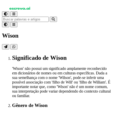
Wison
Significado
de Wison
'Wison' não possui um significado amplamente reconhecido
em dicionários de nomes ou em culturas específicas. Dada a
sua semelhança com o nome 'Wilson', pode-se inferir uma
possível associação com 'filho de Will' ou 'filho de William'. É
importante notar que, como 'Wison' não é um nome comum,
sua interpretação pode variar dependendo do contexto cultural
ou familiar.
Gênero
de Wison