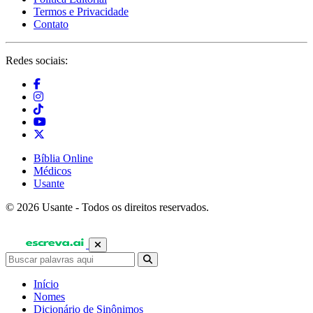
Termos e Privacidade
Contato
Redes sociais:
Bíblia Online
Médicos
Usante
© 2026 Usante - Todos os direitos reservados.
Início
Nomes
Dicionário de Sinônimos