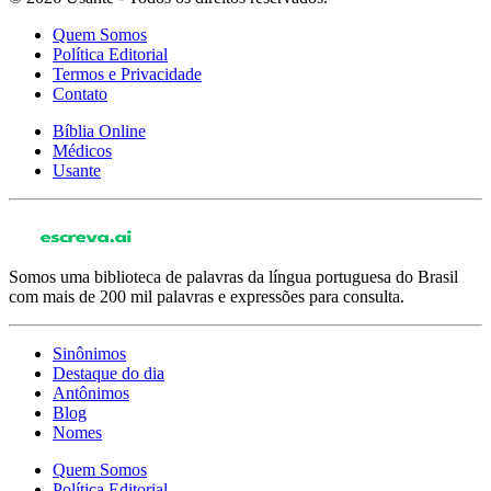
Quem Somos
Política Editorial
Termos e Privacidade
Contato
Bíblia Online
Médicos
Usante
Somos uma biblioteca de palavras da língua portuguesa do Brasil
com mais de 200 mil palavras e expressões para consulta.
Sinônimos
Destaque do dia
Antônimos
Blog
Nomes
Quem Somos
Política Editorial