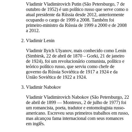
Vladimir Vladimirovich Putin (São Petersburgo, 7 de
outubro de 1952) é um político russo que serve como o
atual presidente da Rússia desde 2012, anteriormente
ocupando o cargo de 1999 a 2008. Também foi
primeiro-ministro da Rússia de 1999 a 2000 e de 2008
a 2012.
Vladimir Lenin
Vladimir Ilyich Ulyanov, mais conhecido como Lenin
(Simbirsk, 22 de abril de 1870 – Gorki, 21 de janeiro
de 1924), foi um revolucionário comunista, político e
teórico político russo, que serviu como chefe de
governo da Rússia Soviética de 1917 a 1924 e da
União Soviética de 1922 a 1924.
Vladimir Nabokov
Vladimir Vladimirovich Nabokov (São Petersburgo, 22
de abril de 1899 — Montreux, 2 de julho de 1977) foi
um romancista, poeta, tradutor e entomologista russo-
americano. Escreveu seus primeiros trabalhos em russo,
mas alcançou fama internacional com seus romances
em inglês.