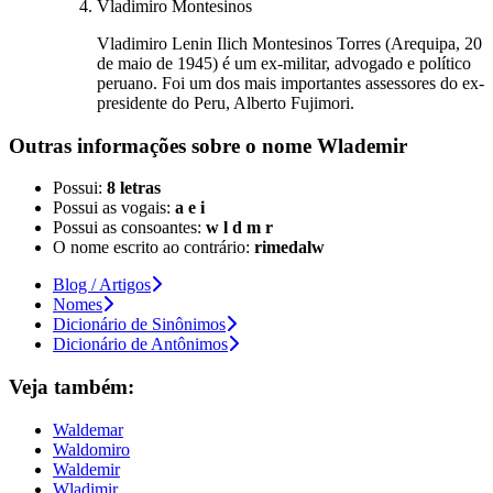
Vladimiro Montesinos
Vladimiro Lenin Ilich Montesinos Torres (Arequipa, 20
de maio de 1945) é um ex-militar, advogado e político
peruano. Foi um dos mais importantes assessores do ex-
presidente do Peru, Alberto Fujimori.
Outras informações sobre
o nome
Wlademir
Possui:
8 letras
Possui as vogais:
a e i
Possui as consoantes:
w l d m r
O nome escrito ao contrário:
rimedalw
Blog / Artigos
Nomes
Dicionário de Sinônimos
Dicionário de Antônimos
Veja também:
Waldemar
Waldomiro
Waldemir
Wladimir