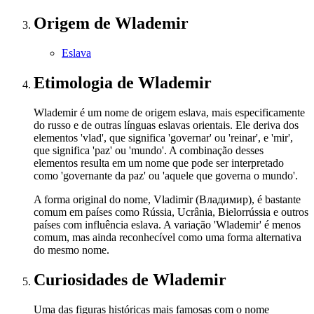
Origem
de Wlademir
Eslava
Etimologia
de Wlademir
Wlademir é um nome de origem eslava, mais especificamente
do russo e de outras línguas eslavas orientais. Ele deriva dos
elementos 'vlad', que significa 'governar' ou 'reinar', e 'mir',
que significa 'paz' ou 'mundo'. A combinação desses
elementos resulta em um nome que pode ser interpretado
como 'governante da paz' ou 'aquele que governa o mundo'.
A forma original do nome, Vladimir (Владимир), é bastante
comum em países como Rússia, Ucrânia, Bielorrússia e outros
países com influência eslava. A variação 'Wlademir' é menos
comum, mas ainda reconhecível como uma forma alternativa
do mesmo nome.
Curiosidades
de Wlademir
Uma das figuras históricas mais famosas com o nome