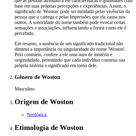
que as pessoas atribuam a ele características e qualidades com
base em suas próprias percepções e experiências. Assim, o
significado de 'Woston' pode ser moldado pelas vivências da
pessoa que o carrega e pelas impressões que ela causa nos
outros. A sonoridade do nome também pode evocar certas
sensações e associações, influenciando a forma como ele é
percebido.
Em resumo, a ausência de um significado tradicional não
diminui a importância ou singularidade do nome 'Woston'.
Pelo contrário, confere a ele uma aura de mistério e
originalidade, permitindo que cada indivíduo construa sua
própria história e significado em torno dele.
Gênero
de Woston
Masculino
Origem
de Woston
Neológica
Etimologia
de Woston