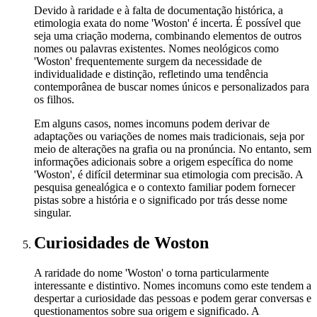
Devido à raridade e à falta de documentação histórica, a
etimologia exata do nome 'Woston' é incerta. É possível que
seja uma criação moderna, combinando elementos de outros
nomes ou palavras existentes. Nomes neológicos como
'Woston' frequentemente surgem da necessidade de
individualidade e distinção, refletindo uma tendência
contemporânea de buscar nomes únicos e personalizados para
os filhos.
Em alguns casos, nomes incomuns podem derivar de
adaptações ou variações de nomes mais tradicionais, seja por
meio de alterações na grafia ou na pronúncia. No entanto, sem
informações adicionais sobre a origem específica do nome
'Woston', é difícil determinar sua etimologia com precisão. A
pesquisa genealógica e o contexto familiar podem fornecer
pistas sobre a história e o significado por trás desse nome
singular.
Curiosidades
de Woston
A raridade do nome 'Woston' o torna particularmente
interessante e distintivo. Nomes incomuns como este tendem a
despertar a curiosidade das pessoas e podem gerar conversas e
questionamentos sobre sua origem e significado. A