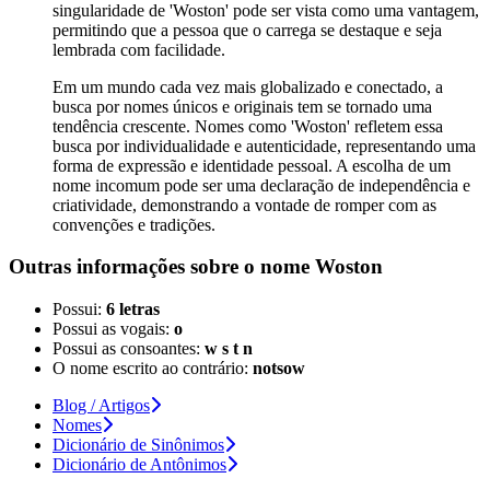
singularidade de 'Woston' pode ser vista como uma vantagem,
permitindo que a pessoa que o carrega se destaque e seja
lembrada com facilidade.
Em um mundo cada vez mais globalizado e conectado, a
busca por nomes únicos e originais tem se tornado uma
tendência crescente. Nomes como 'Woston' refletem essa
busca por individualidade e autenticidade, representando uma
forma de expressão e identidade pessoal. A escolha de um
nome incomum pode ser uma declaração de independência e
criatividade, demonstrando a vontade de romper com as
convenções e tradições.
Outras informações sobre
o nome
Woston
Possui:
6 letras
Possui as vogais:
o
Possui as consoantes:
w s t n
O nome escrito ao contrário:
notsow
Blog / Artigos
Nomes
Dicionário de Sinônimos
Dicionário de Antônimos