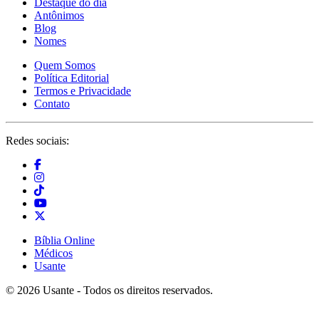
Destaque do dia
Antônimos
Blog
Nomes
Quem Somos
Política Editorial
Termos e Privacidade
Contato
Redes sociais:
Bíblia Online
Médicos
Usante
© 2026 Usante - Todos os direitos reservados.