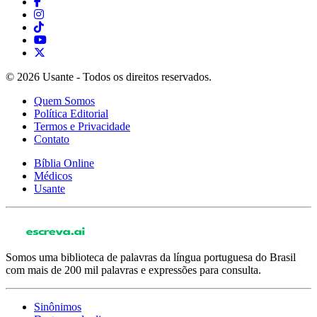
© 2026 Usante - Todos os direitos reservados.
Quem Somos
Política Editorial
Termos e Privacidade
Contato
Bíblia Online
Médicos
Usante
Somos uma biblioteca de palavras da língua portuguesa do Brasil
com mais de 200 mil palavras e expressões para consulta.
Sinônimos