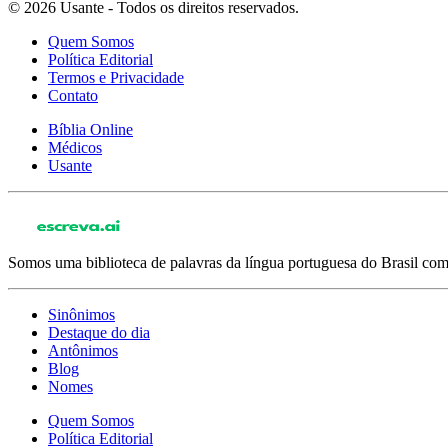
© 2026 Usante - Todos os direitos reservados.
Quem Somos
Política Editorial
Termos e Privacidade
Contato
Bíblia Online
Médicos
Usante
Somos uma biblioteca de palavras da língua portuguesa do Brasil com 
Sinônimos
Destaque do dia
Antônimos
Blog
Nomes
Quem Somos
Política Editorial