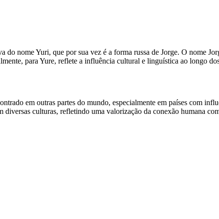
do nome Yuri, que por sua vez é a forma russa de Jorge. O nome Jorge t
ente, para Yure, reflete a influência cultural e linguística ao longo do
trado em outras partes do mundo, especialmente em países com influê
em diversas culturas, refletindo uma valorização da conexão humana c