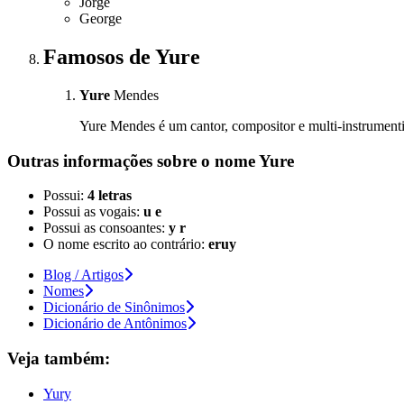
Jorge
George
Famosos
de Yure
Yure
Mendes
Yure Mendes é um cantor, compositor e multi-instrumentis
Outras informações sobre
o nome
Yure
Possui:
4 letras
Possui as vogais:
u e
Possui as consoantes:
y r
O nome escrito ao contrário:
eruy
Blog / Artigos
Nomes
Dicionário de Sinônimos
Dicionário de Antônimos
Veja também:
Yury