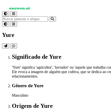
Yure
Significado
de Yure
'Yure' significa 'agricultor', 'lavrador' ou 'aquele que trabalh
Ele evoca a imagem de alguém que cultiva, que se dedica ao cres
relacionamentos.
Gênero
de Yure
Masculino
Origem
de Yure