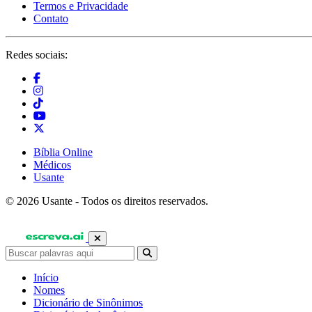
Termos e Privacidade
Contato
Redes sociais:
Bíblia Online
Médicos
Usante
© 2026 Usante - Todos os direitos reservados.
Início
Nomes
Dicionário de Sinônimos