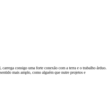
il, carrega consigo uma forte conexão com a terra e o trabalho árduo.
um sentido mais amplo, como alguém que nutre projetos e