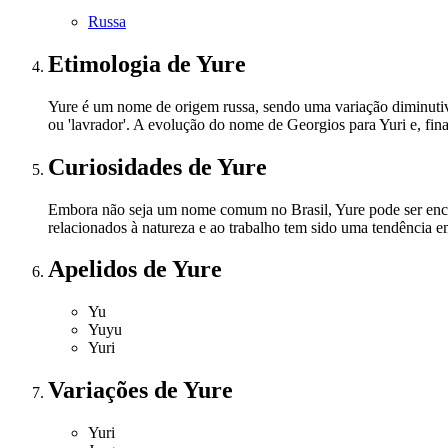
Russa
Etimologia
de Yure
Yure é um nome de origem russa, sendo uma variação diminutiva 
ou 'lavrador'. A evolução do nome de Georgios para Yuri e, finalm
Curiosidades
de Yure
Embora não seja um nome comum no Brasil, Yure pode ser encon
relacionados à natureza e ao trabalho tem sido uma tendência 
Apelidos
de Yure
Yu
Yuyu
Yuri
Variações
de Yure
Yuri