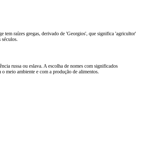
em raízes gregas, derivado de 'Georgios', que significa 'agricultor'
s séculos.
ncia russa ou eslava. A escolha de nomes com significados
om o meio ambiente e com a produção de alimentos.