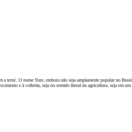
a com a terra'. O nome Yure, embora não seja amplamente popular no Bras
cimento e à colheita, seja no sentido literal da agricultura, seja em 