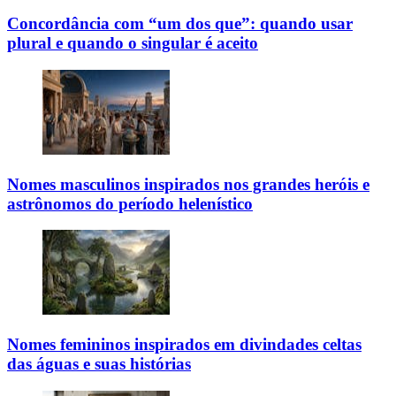
Concordância com “um dos que”: quando usar
plural e quando o singular é aceito
Nomes masculinos inspirados nos grandes heróis e
astrônomos do período helenístico
Nomes femininos inspirados em divindades celtas
das águas e suas histórias