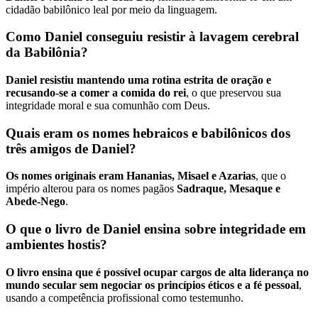
cidadão babilônico leal por meio da linguagem.
Como Daniel conseguiu resistir à lavagem cerebral
da Babilônia?
Daniel resistiu mantendo uma rotina estrita de oração e
recusando-se a comer a comida do rei
, o que preservou sua
integridade moral e sua comunhão com Deus.
Quais eram os nomes hebraicos e babilônicos dos
três amigos de Daniel?
Os nomes originais eram Hananias, Misael e Azarias
, que o
império alterou para os nomes pagãos
Sadraque, Mesaque e
Abede-Nego
.
O que o livro de Daniel ensina sobre integridade em
ambientes hostis?
O livro ensina que é possível ocupar cargos de alta liderança no
mundo secular sem negociar os princípios éticos e a fé pessoal
,
usando a competência profissional como testemunho.