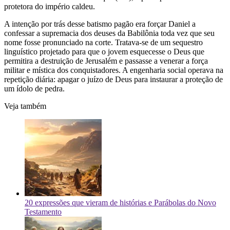
protetora do império caldeu.
A intenção por trás desse batismo pagão era forçar Daniel a
confessar a supremacia dos deuses da Babilônia toda vez que seu
nome fosse pronunciado na corte. Tratava-se de um sequestro
linguístico projetado para que o jovem esquecesse o Deus que
permitira a destruição de Jerusalém e passasse a venerar a força
militar e mística dos conquistadores. A engenharia social operava na
repetição diária: apagar o juízo de Deus para instaurar a proteção de
um ídolo de pedra.
Veja também
20 expressões que vieram de histórias e Parábolas do Novo
Testamento