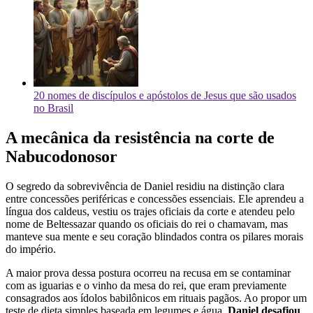
20 nomes de discípulos e apóstolos de Jesus que são usados
no Brasil
A mecânica da resistência na corte de
Nabucodonosor
O segredo da sobrevivência de Daniel residiu na distinção clara
entre concessões periféricas e concessões essenciais. Ele aprendeu a
língua dos caldeus, vestiu os trajes oficiais da corte e atendeu pelo
nome de Beltessazar quando os oficiais do rei o chamavam, mas
manteve sua mente e seu coração blindados contra os pilares morais
do império.
A maior prova dessa postura ocorreu na recusa em se contaminar
com as iguarias e o vinho da mesa do rei, que eram previamente
consagrados aos ídolos babilônicos em rituais pagãos. Ao propor um
teste de dieta simples baseada em legumes e água,
Daniel desafiou