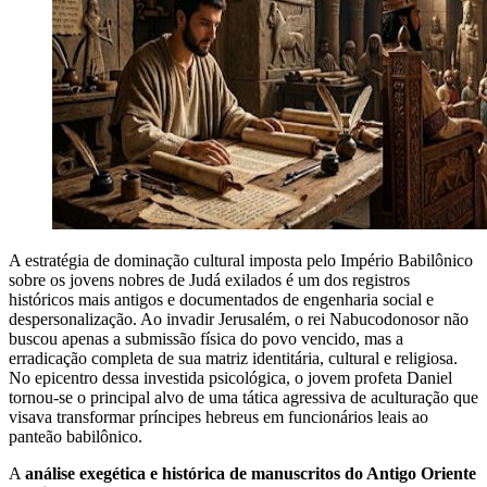
A estratégia de dominação cultural imposta pelo Império Babilônico
sobre os jovens nobres de Judá exilados é um dos registros
históricos mais antigos e documentados de engenharia social e
despersonalização. Ao invadir Jerusalém, o rei Nabucodonosor não
buscou apenas a submissão física do povo vencido, mas a
erradicação completa de sua matriz identitária, cultural e religiosa.
No epicentro dessa investida psicológica, o jovem profeta Daniel
tornou-se o principal alvo de uma tática agressiva de aculturação que
visava transformar príncipes hebreus em funcionários leais ao
panteão babilônico.
A
análise exegética e histórica de manuscritos do Antigo Oriente