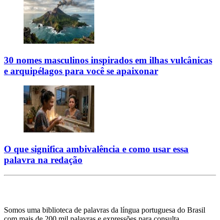
30 nomes masculinos inspirados em ilhas vulcânicas
e arquipélagos para você se apaixonar
O que significa ambivalência e como usar essa
palavra na redação
Somos uma biblioteca de palavras da língua portuguesa do Brasil
com mais de 200 mil palavras e expressões para consulta.