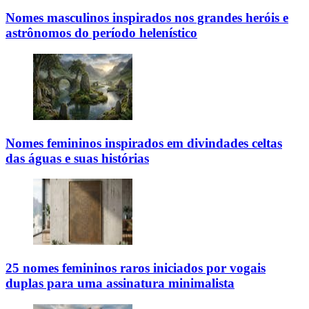
Nomes masculinos inspirados nos grandes heróis e
astrônomos do período helenístico
Nomes femininos inspirados em divindades celtas
das águas e suas histórias
25 nomes femininos raros iniciados por vogais
duplas para uma assinatura minimalista