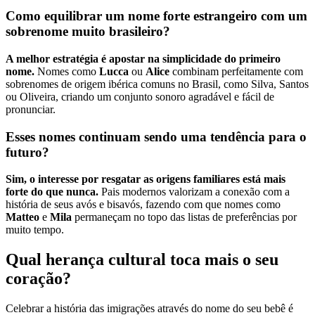
Como equilibrar um nome forte estrangeiro com um
sobrenome muito brasileiro?
A melhor estratégia é apostar na simplicidade do primeiro
nome.
Nomes como
Lucca
ou
Alice
combinam perfeitamente com
sobrenomes de origem ibérica comuns no Brasil, como Silva, Santos
ou Oliveira, criando um conjunto sonoro agradável e fácil de
pronunciar.
Esses nomes continuam sendo uma tendência para o
futuro?
Sim, o interesse por resgatar as origens familiares está mais
forte do que nunca.
Pais modernos valorizam a conexão com a
história de seus avós e bisavós, fazendo com que nomes como
Matteo
e
Mila
permaneçam no topo das listas de preferências por
muito tempo.
Qual herança cultural toca mais o seu
coração?
Celebrar a história das imigrações através do nome do seu bebê é