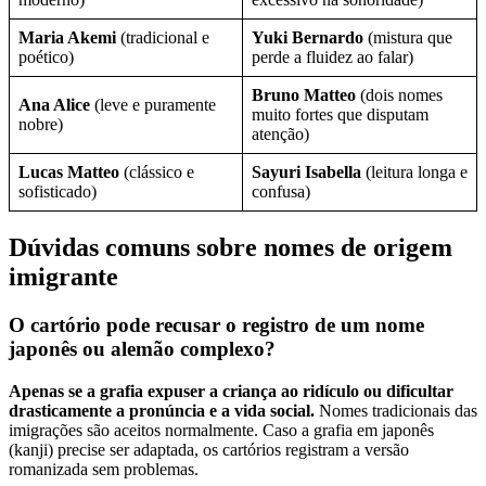
Maria Akemi
(tradicional e
Yuki Bernardo
(mistura que
poético)
perde a fluidez ao falar)
Bruno Matteo
(dois nomes
Ana Alice
(leve e puramente
muito fortes que disputam
nobre)
atenção)
Lucas Matteo
(clássico e
Sayuri Isabella
(leitura longa e
sofisticado)
confusa)
Dúvidas comuns sobre nomes de origem
imigrante
O cartório pode recusar o registro de um nome
japonês ou alemão complexo?
Apenas se a grafia expuser a criança ao ridículo ou dificultar
drasticamente a pronúncia e a vida social.
Nomes tradicionais das
imigrações são aceitos normalmente. Caso a grafia em japonês
(kanji) precise ser adaptada, os cartórios registram a versão
romanizada sem problemas.