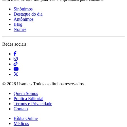
Sinônimos
Destaque do dia
Antônimos
Blog
Nomes
Redes sociais:
© 2026 Usante - Todos os direitos reservados.
Quem Somos
Política Editorial
Termos e Privacidade
Contato
Bíblia Online
Médicos