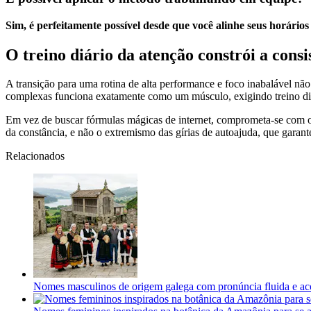
Sim, é perfeitamente possível desde que você alinhe seus horário
O treino diário da atenção constrói a consi
A transição para uma rotina de alta performance e foco inabalável n
complexas funciona exatamente como um músculo, exigindo treino diár
Em vez de buscar fórmulas mágicas de internet, comprometa-se com o ex
da constância, e não o extremismo das gírias de autoajuda, que garante
Relacionados
Nomes masculinos de origem galega com pronúncia fluida e ac