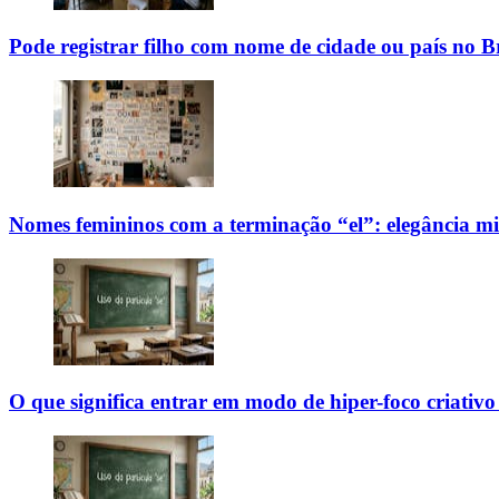
Pode registrar filho com nome de cidade ou país no Br
Nomes femininos com a terminação “el”: elegância mi
O que significa entrar em modo de hiper-foco criativo