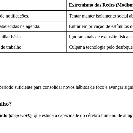
Extremismo das Redes (Modismo
de notificações.
Tentar manter isolamento social a
abelecidas na agenda.
Entrar em privação de estímulos d
iliar básica.
Ignorar sinais de exaustão física 
 de trabalho.
Culpar a tecnologia pelo desfoque 
 período suficiente para consolidar novos hábitos de foco e avançar sig
alho?
undo (
deep work
)
, que estuda a capacidade do cérebro humano de atingi