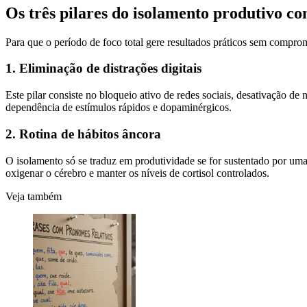
Os três pilares do isolamento produtivo co
Para que o período de foco total gere resultados práticos sem compro
1. Eliminação de distrações digitais
Este pilar consiste no bloqueio ativo de redes sociais, desativação de
dependência de estímulos rápidos e dopaminérgicos.
2. Rotina de hábitos âncora
O isolamento só se traduz em produtividade se for sustentado por uma e
oxigenar o cérebro e manter os níveis de cortisol controlados.
Veja também