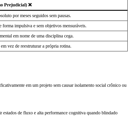
 Prejudicial) ❌
bsoluto por meses seguidos sem pausas.
e forma impulsiva e sem objetivos mensuráveis.
e mental em nome de uma disciplina cega.
em vez de reestruturar a própria rotina.
nificativamente em um projeto sem causar isolamento social crônico ou
r estados de fluxo e alta performance cognitiva quando blindado