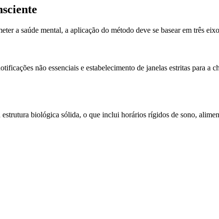
nsciente
meter a saúde mental, a aplicação do método deve se basear em três eix
 notificações não essenciais e estabelecimento de janelas estritas para 
strutura biológica sólida, o que inclui horários rígidos de sono, aliment