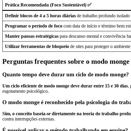
Prática Recomendada (Foco Sustentável) ✅
Definir blocos de 4 a 5 horas diárias
de trabalho profundo isolado 
Programar o período de foco
com data de início e término bem est
Manter pausas estratégicas
para descanso mental e convivência fam
Utilizar ferramentas de bloqueio
de sites para proteger o ambiente
Perguntas frequentes sobre o modo monge
Quanto tempo deve durar um ciclo de modo monge?
Um ciclo eficiente de modo monge deve durar entre 15 e 30 dias
,
esgotamento psicológico.
O modo monge é reconhecido pela psicologia do trab
Sim, o conceito baseia-se diretamente na teoria do trabalho prof
contra interrupções externas.
É possível aplicar o método trabalhando em equipe?