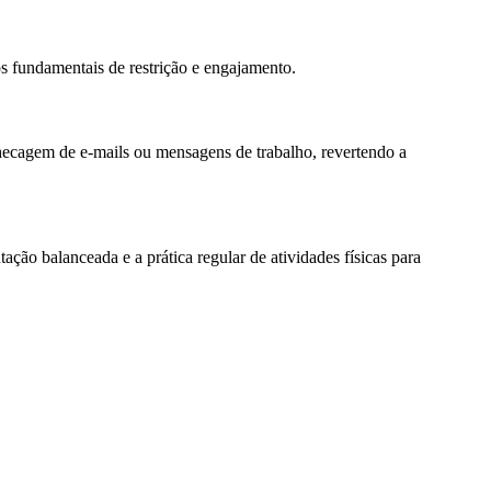
os fundamentais de restrição e engajamento.
a checagem de e-mails ou mensagens de trabalho, revertendo a
ação balanceada e a prática regular de atividades físicas para