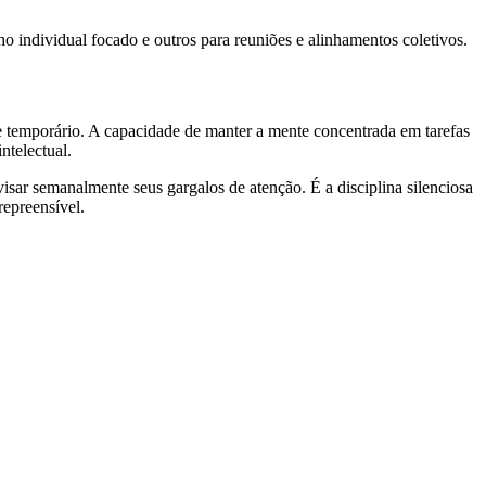
lho individual focado e outros para reuniões e alinhamentos coletivos.
e temporário. A capacidade de manter a mente concentrada em tarefas
ntelectual.
isar semanalmente seus gargalos de atenção. É a disciplina silenciosa
repreensível.