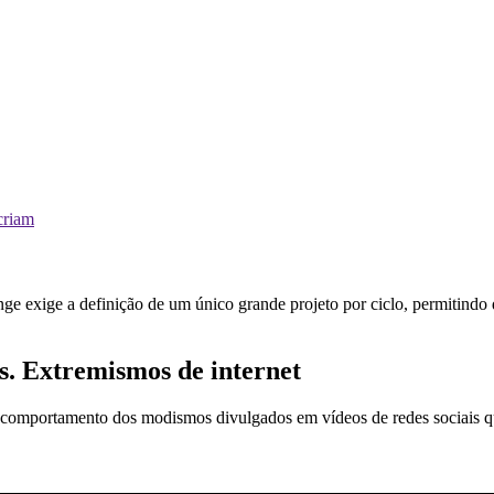
criam
ge exige a definição de um único grande projeto por ciclo, permitindo q
vs. Extremismos de internet
 do comportamento dos modismos divulgados em vídeos de redes sociais 