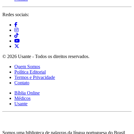
Redes sociais:
© 2026 Usante - Todos os direitos reservados.
Quem Somos
Política Editorial
Termos e Privacidade
Contato
Bíblia Online
Médicos
Usante
Somos uma biblioteca de palavras da língua portuguesa do Brasil