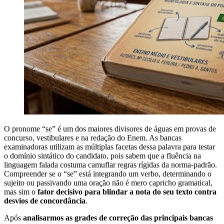
O pronome “se” é um dos maiores divisores de águas em provas de
concurso, vestibulares e na redação do Enem. As bancas
examinadoras utilizam as múltiplas facetas dessa palavra para testar
o domínio sintático do candidato, pois sabem que a fluência na
linguagem falada costuma camuflar regras rígidas da norma-padrão.
Compreender se o “se” está integrando um verbo, determinando o
sujeito ou passivando uma oração não é mero capricho gramatical,
mas sim o
fator decisivo para blindar a nota do seu texto contra
desvios de concordância
.
Após
analisarmos as grades de correção das principais bancas