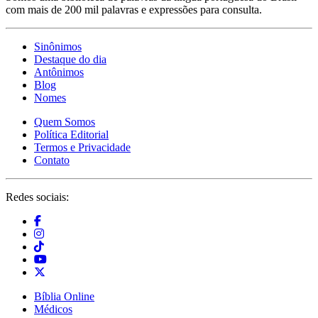
com mais de 200 mil palavras e expressões para consulta.
Sinônimos
Destaque do dia
Antônimos
Blog
Nomes
Quem Somos
Política Editorial
Termos e Privacidade
Contato
Redes sociais:
Bíblia Online
Médicos