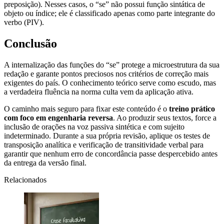
preposição). Nesses casos, o “se” não possui função sintática de
objeto ou índice; ele é classificado apenas como parte integrante do
verbo (PIV).
Conclusão
A internalização das funções do “se” protege a microestrutura da sua
redação e garante pontos preciosos nos critérios de correção mais
exigentes do país. O conhecimento teórico serve como escudo, mas
a verdadeira fluência na norma culta vem da aplicação ativa.
O caminho mais seguro para fixar este conteúdo é o
treino prático
com foco em engenharia reversa
. Ao produzir seus textos, force a
inclusão de orações na voz passiva sintética e com sujeito
indeterminado. Durante a sua própria revisão, aplique os testes de
transposição analítica e verificação de transitividade verbal para
garantir que nenhum erro de concordância passe despercebido antes
da entrega da versão final.
Relacionados