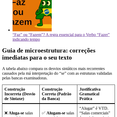
“Faz” ou “Fazem”? A regra essencial para o Verbo “Fazer”
indicando tempo
Guia de microestrutura: correções
imediatas para o seu texto
A tabela abaixo compara os desvios sintáticos mais recorrentes
causados pela má interpretação do “se” com as estruturas validadas
pelas bancas examinadoras.
Construção
Construção
Justificativa
Incorreta (Desvio
Correta (Padrão
Gramatical
de Sintaxe)
da Banca)
Prática
“Alugar” é VTD.
❌
Aluga-se
salas
✅
Alugam-se
salas
“Salas comerciais”