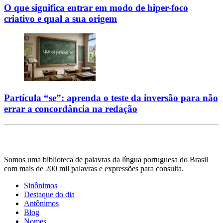
O que significa entrar em modo de hiper-foco
criativo e qual a sua origem
Partícula “se”: aprenda o teste da inversão para não
errar a concordância na redação
Somos uma biblioteca de palavras da língua portuguesa do Brasil
com mais de 200 mil palavras e expressões para consulta.
Sinônimos
Destaque do dia
Antônimos
Blog
Nomes