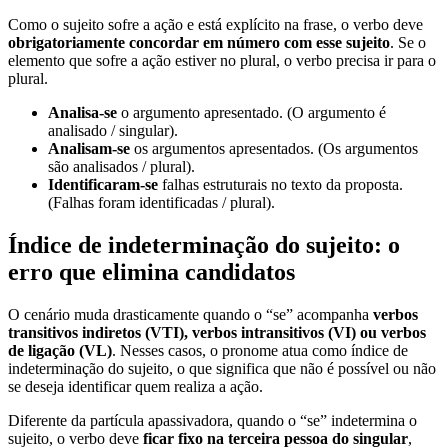
Como o sujeito sofre a ação e está explícito na frase, o verbo deve
obrigatoriamente concordar em número com esse sujeito
. Se o
elemento que sofre a ação estiver no plural, o verbo precisa ir para o
plural.
Analisa-se
o argumento apresentado. (O argumento é
analisado / singular).
Analisam-se
os argumentos apresentados. (Os argumentos
são analisados / plural).
Identificaram-se
falhas estruturais no texto da proposta.
(Falhas foram identificadas / plural).
Índice de indeterminação do sujeito: o
erro que elimina candidatos
O cenário muda drasticamente quando o “se” acompanha
verbos
transitivos indiretos (VTI), verbos intransitivos (VI) ou verbos
de ligação (VL)
. Nesses casos, o pronome atua como índice de
indeterminação do sujeito, o que significa que não é possível ou não
se deseja identificar quem realiza a ação.
Diferente da partícula apassivadora, quando o “se” indetermina o
sujeito, o verbo deve
ficar fixo na terceira pessoa do singular
,