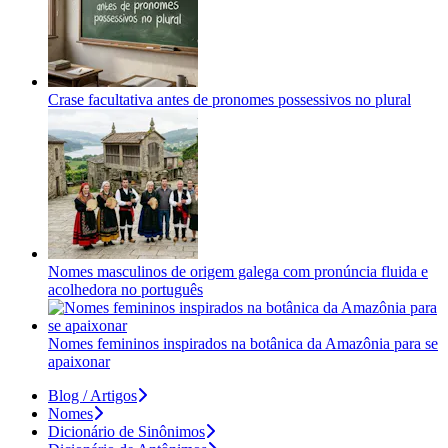
Crase facultativa antes de pronomes possessivos no plural
Nomes masculinos de origem galega com pronúncia fluida e
acolhedora no português
Nomes femininos inspirados na botânica da Amazônia para se
apaixonar
Blog / Artigos
Nomes
Dicionário de Sinônimos