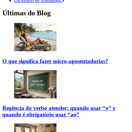
Dicionário de Antônimos
Últimas do Blog
O que significa fazer micro-aposentadorias?
Regência do verbo atender: quando usar “o” e
quando é obrigatório usar “ao”