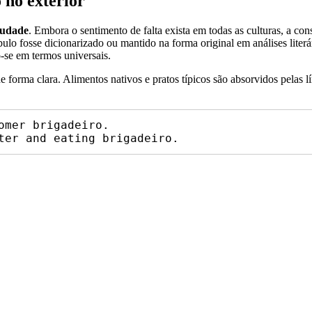
 no exterior
audade
. Embora o sentimento de falta exista em todas as culturas, a c
lo fosse dicionarizado ou mantido na forma original em análises liter
-se em termos universais.
forma clara. Alimentos nativos e pratos típicos são absorvidos pelas l
mer brigadeiro.
