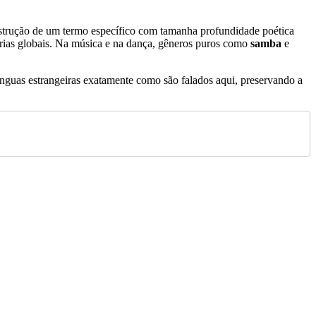
onstrução de um termo específico com tamanha profundidade poética
árias globais. Na música e na dança, gêneros puros como
samba
e
ínguas estrangeiras exatamente como são falados aqui, preservando a