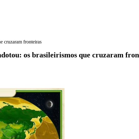
ue cruzaram fronteiras
adotou: os brasileirismos que cruzaram fron