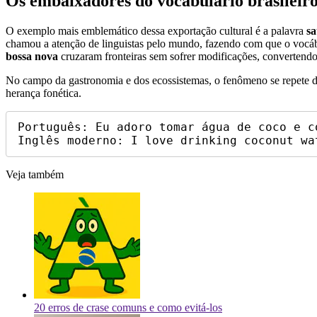
Os embaixadores do vocabulário brasileiro
O exemplo mais emblemático dessa exportação cultural é a palavra
s
chamou a atenção de linguistas pelo mundo, fazendo com que o vocábu
bossa nova
cruzaram fronteiras sem sofrer modificações, convertendo
No campo da gastronomia e dos ecossistemas, o fenômeno se repete de 
herança fonética.
Português: Eu adoro tomar água de coco e co
Veja também
20 erros de crase comuns e como evitá-los