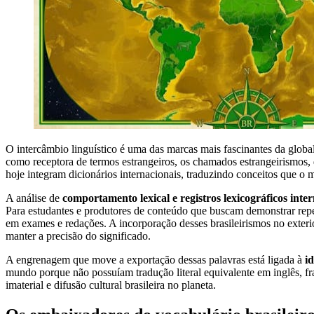
O intercâmbio linguístico é uma das marcas mais fascinantes da globa
como receptora de termos estrangeiros, os chamados estrangeirismos, d
hoje integram dicionários internacionais, traduzindo conceitos que 
A análise de
comportamento lexical e registros lexicográficos inte
Para estudantes e produtores de conteúdo que buscam demonstrar repert
em exames e redações. A incorporação desses brasileirismos no exteri
manter a precisão do significado.
A engrenagem que move a exportação dessas palavras está ligada à
i
mundo porque não possuíam tradução literal equivalente em inglês, fr
imaterial e difusão cultural brasileira no planeta.