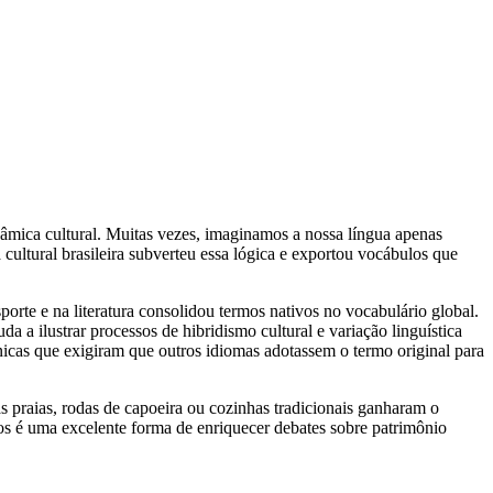
nâmica cultural. Muitas vezes, imaginamos a nossa língua apenas
 cultural brasileira subverteu essa lógica e exportou vocábulos que
porte e na literatura consolidou termos nativos no vocabulário global.
 a ilustrar processos de hibridismo cultural e variação linguística
nicas que exigiram que outros idiomas adotassem o termo original para
s praias, rodas de capoeira ou cozinhas tradicionais ganharam o
mos é uma excelente forma de enriquecer debates sobre patrimônio