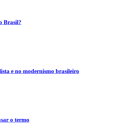
o Brasil?
ista e no modernismo brasileiro
usar o termo