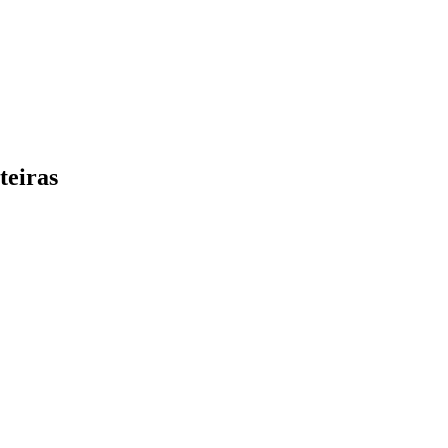
teiras