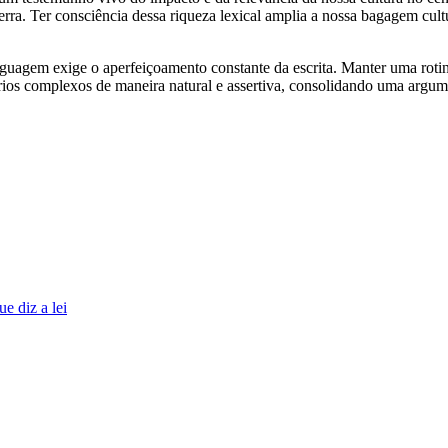
Terra. Ter consciência dessa riqueza lexical amplia a nossa bagagem cul
linguagem exige o aperfeiçoamento constante da escrita. Manter uma rot
tórios complexos de maneira natural e assertiva, consolidando uma arg
e diz a lei