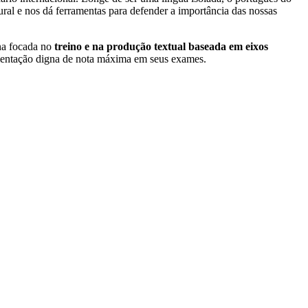
tural e nos dá ferramentas para defender a importância das nossas
ina focada no
treino e na produção textual baseada em eixos
umentação digna de nota máxima em seus exames.