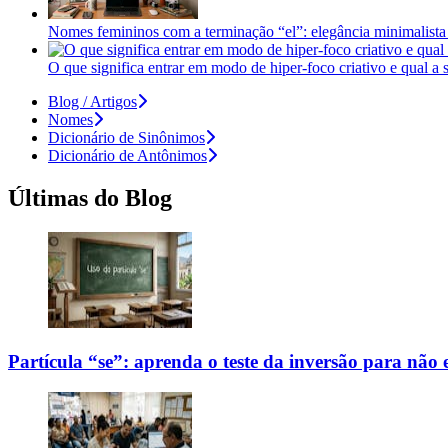
Nomes femininos com a terminação “el”: elegância minimalista 
O que significa entrar em modo de hiper-foco criativo e qual a
Blog / Artigos
Nomes
Dicionário de Sinônimos
Dicionário de Antônimos
Últimas do Blog
Partícula “se”: aprenda o teste da inversão para não