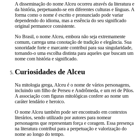
A disseminação do nome Alceu ocorreu através da literatura e
da história, perpetuando-se em diferentes culturas e línguas. A
forma como o nome é escrito e pronunciado pode variar
dependendo do idioma, mas a essência do seu significado
original permanece consistente.
No Brasil, o nome Alceu, embora não seja extremamente
comum, carrega uma conotação de tradição e elegância. Sua
sonoridade forte e marcante contribui para sua singularidade,
tornando-o uma escolha distinta para aqueles que buscam um
nome com história e significado.
Curiosidades
de Alceu
Na mitologia grega, Alceu é o nome de vários personagens,
incluindo um filho de Perseu e Andrômeda, e um rei de Pilos.
A associação com figuras mitológicas confere ao nome um
caráter lendário e heroico.
O nome Alceu também pode ser encontrado em contextos
literários, sendo utilizado por autores para nomear
personagens que representam força e coragem. Essa presença
na literatura contribui para a perpetuação e valorização do
nome ao longo do tempo.