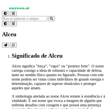
Alceu
Significado
de Alceu
Alceu significa "força", "vigor" ou "protetor forte". O nome
carrega consigo a ideia de robustez e capacidade de defesa,
tanto no sentido físico quanto no figurado. Pessoas com este
nome podem ser vistas como indivíduos de grande energia e
determinação, capazes de superar obstáculos e proteger
aqueles que amam.
A simbologia atrelada ao nome Alceu remete à resistência e à
vitalidade. É um nome que evoca a imagem de alguém que
enfrenta desafios com coragem e que possui uma presença