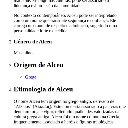
marcante. Em algumas culturas, pode ser associado à
liderança e à proteção da comunidade.
No contexto contemporâneo, Alceu pode ser interpretado
como um nome que transmite segurança e confiança. Ele
carrega uma aura de respeito e admiração, sugerindo uma
personalidade forte e decidida.
Gênero
de Alceu
Masculino
Origem
de Alceu
Grega
Etimologia
de Alceu
O nome Alceu tem origem no grego antigo, derivado de
"Alkaios" (Ἀλκαῖος). Este nome está associado a palavras que
denotam força e vigor, refletindo qualidades valorizadas na
cultura grega antiga. Alceu foi um nome comum na Grécia,
frequentemente associado a heróis e figuras mitológicas.