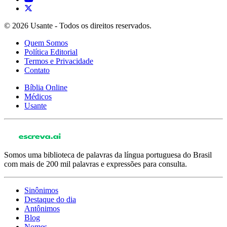
© 2026 Usante - Todos os direitos reservados.
Quem Somos
Política Editorial
Termos e Privacidade
Contato
Bíblia Online
Médicos
Usante
Somos uma biblioteca de palavras da língua portuguesa do Brasil
com mais de 200 mil palavras e expressões para consulta.
Sinônimos
Destaque do dia
Antônimos
Blog
Nomes