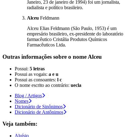
Janeiro, 23 de janeiro de 1994) foi um jornalista,
radialista e político brasileiro.
Alceu
Feldmann
Alceu Elias Feldmann (São Paulo, 1953) é um
empresário brasileiro, ex-presidente do laboratório
farmacêutico Cristália Produtos Químicos
Farmacêuticos Ltda.
Outras informações sobre
o nome
Alceu
Possui:
5 letras
Possui as vogais:
a e u
Possui as consoantes:
l c
O nome escrito ao contrário:
uecla
Blog / Artigos
Nomes
Dicionário de Sinônimos
Dicionário de Antônimos
Veja também:
Aluísio