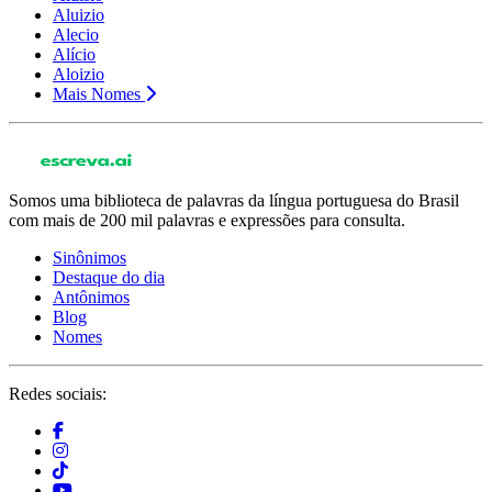
Aluizio
Alecio
Alício
Aloizio
Mais Nomes
Somos uma biblioteca de palavras da língua portuguesa do Brasil
com mais de 200 mil palavras e expressões para consulta.
Sinônimos
Destaque do dia
Antônimos
Blog
Nomes
Redes sociais: