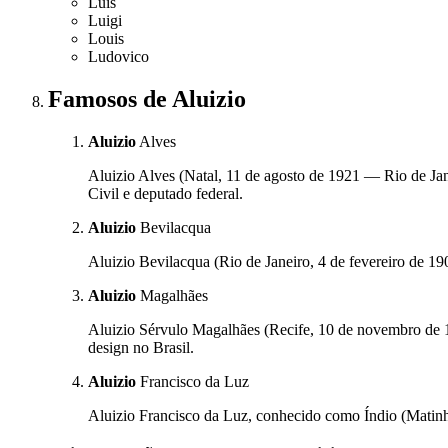
Luís
Luigi
Louis
Ludovico
Famosos
de Aluizio
Aluizio
Alves
Aluizio Alves (Natal, 11 de agosto de 1921 — Rio de Jane
Civil e deputado federal.
Aluizio
Bevilacqua
Aluizio Bevilacqua (Rio de Janeiro, 4 de fevereiro de 190
Aluizio
Magalhães
Aluizio Sérvulo Magalhães (Recife, 10 de novembro de 19
design no Brasil.
Aluizio
Francisco da Luz
Aluizio Francisco da Luz, conhecido como Índio (Matinhos