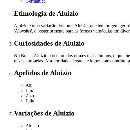
Germânica
Etimologia
de Aluizio
Aluizio é uma variação do nome Aloísio, que tem origem germâni
'Aloysius', e posteriormente para as formas vernáculas em dive
Curiosidades
de Aluizio
No Brasil, Aluizio não é um dos nomes mais comuns, o que lhe 
raízes europeias. A sonoridade elegante e imponente contribui p
Apelidos
de Aluizio
Alu
Luiz
Zizo
Lulu
Variações
de Aluizio
Aloísio