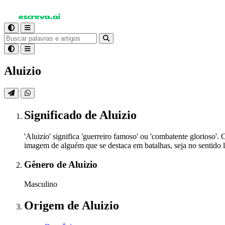
Aluizio
Significado
de Aluizio
'Aluizio' significa 'guerreiro famoso' ou 'combatente glorioso
imagem de alguém que se destaca em batalhas, seja no sentido li
Gênero
de Aluizio
Masculino
Origem
de Aluizio