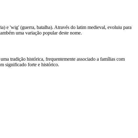
 e 'wig' (guerra, batalha). Através do latim medieval, evoluiu para
 é também uma variação popular deste nome.
uma tradição histórica, frequentemente associado a famílias com
 significado forte e histórico.