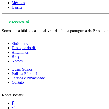
Médicos
Usante
Somos uma biblioteca de palavras da língua portuguesa do Brasil com 
Sinônimos
Destaque do dia
Antônimos
Blog
Nomes
Quem Somos
Política Editorial
Termos e Privacidade
Contato
Redes sociais: