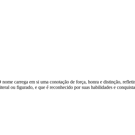
'. O nome carrega em si uma conotação de força, honra e distinção, refl
teral ou figurado, e que é reconhecido por suas habilidades e conquista