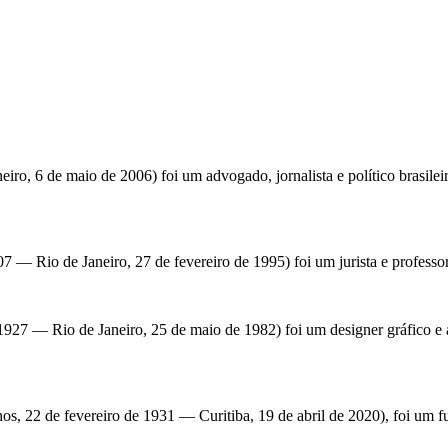
iro, 6 de maio de 2006) foi um advogado, jornalista e político brasil
7 — Rio de Janeiro, 27 de fevereiro de 1995) foi um jurista e professor 
27 — Rio de Janeiro, 25 de maio de 1982) foi um designer gráfico e ar
, 22 de fevereiro de 1931 — Curitiba, 19 de abril de 2020), foi um fut