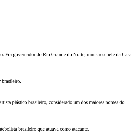
eiro. Foi governador do Rio Grande do Norte, ministro-chefe da Casa
brasileiro.
tista plástico brasileiro, considerado um dos maiores nomes do
ebolista brasileiro que atuava como atacante.