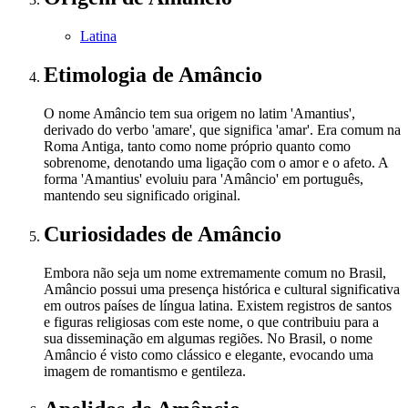
Latina
Etimologia
de Amâncio
O nome Amâncio tem sua origem no latim 'Amantius',
derivado do verbo 'amare', que significa 'amar'. Era comum na
Roma Antiga, tanto como nome próprio quanto como
sobrenome, denotando uma ligação com o amor e o afeto. A
forma 'Amantius' evoluiu para 'Amâncio' em português,
mantendo seu significado original.
Curiosidades
de Amâncio
Embora não seja um nome extremamente comum no Brasil,
Amâncio possui uma presença histórica e cultural significativa
em outros países de língua latina. Existem registros de santos
e figuras religiosas com este nome, o que contribuiu para a
sua disseminação em algumas regiões. No Brasil, o nome
Amâncio é visto como clássico e elegante, evocando uma
imagem de romantismo e gentileza.