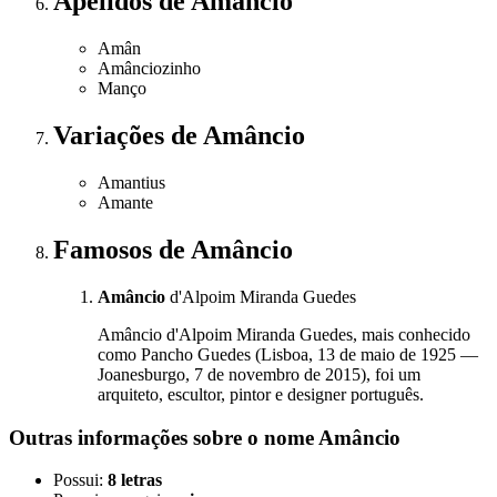
Apelidos
de Amâncio
Amân
Amânciozinho
Manço
Variações
de Amâncio
Amantius
Amante
Famosos
de Amâncio
Amâncio
d'Alpoim Miranda Guedes
Amâncio d'Alpoim Miranda Guedes, mais conhecido
como Pancho Guedes (Lisboa, 13 de maio de 1925 —
Joanesburgo, 7 de novembro de 2015), foi um
arquiteto, escultor, pintor e designer português.
Outras informações sobre
o nome
Amâncio
Possui:
8 letras