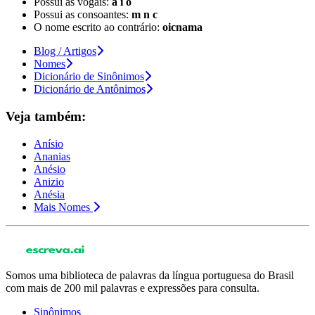
Possui as vogais:
a i o
Possui as consoantes:
m n c
O nome escrito ao contrário:
oicnama
Blog / Artigos
Nomes
Dicionário de Sinônimos
Dicionário de Antônimos
Veja também:
Anísio
Ananias
Anésio
Anizio
Anésia
Mais Nomes
Somos uma biblioteca de palavras da língua portuguesa do Brasil
com mais de 200 mil palavras e expressões para consulta.
Sinônimos