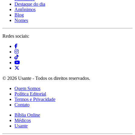
Destaque do dia
Antônimos
Blog
Nomes
Redes sociais:
© 2026 Usante - Todos os direitos reservados.
Quem Somos
Política Editorial
Termos e Privacidade
Contato
Bíblia Online
Médicos
Usante