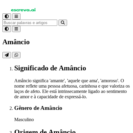
Amâncio
Significado
de Amâncio
Amâncio significa 'amante', 'aquele que ama', 'amoroso'. O
nome reflete uma pessoa afetuosa, carinhosa e que valoriza os
laços de afeto. Ele está intrinsecamente ligado ao sentimento
de amor e à capacidade de expressá-lo.
Gênero
de Amâncio
Masculino
Origem
de Amâncio