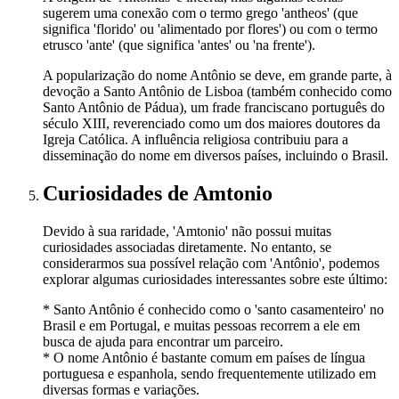
sugerem uma conexão com o termo grego 'antheos' (que
significa 'florido' ou 'alimentado por flores') ou com o termo
etrusco 'ante' (que significa 'antes' ou 'na frente').
A popularização do nome Antônio se deve, em grande parte, à
devoção a Santo Antônio de Lisboa (também conhecido como
Santo Antônio de Pádua), um frade franciscano português do
século XIII, reverenciado como um dos maiores doutores da
Igreja Católica. A influência religiosa contribuiu para a
disseminação do nome em diversos países, incluindo o Brasil.
Curiosidades
de Amtonio
Devido à sua raridade, 'Amtonio' não possui muitas
curiosidades associadas diretamente. No entanto, se
considerarmos sua possível relação com 'Antônio', podemos
explorar algumas curiosidades interessantes sobre este último:
* Santo Antônio é conhecido como o 'santo casamenteiro' no
Brasil e em Portugal, e muitas pessoas recorrem a ele em
busca de ajuda para encontrar um parceiro.
* O nome Antônio é bastante comum em países de língua
portuguesa e espanhola, sendo frequentemente utilizado em
diversas formas e variações.