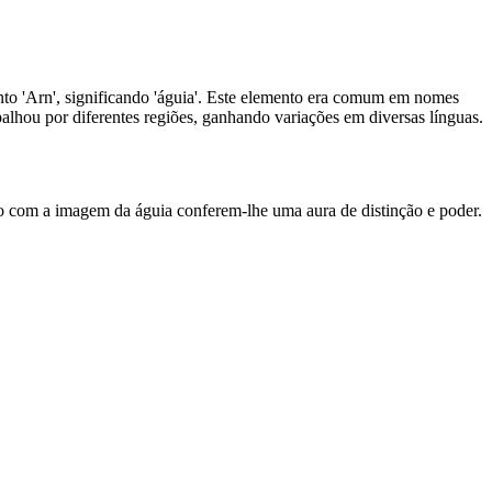
o 'Arn', significando 'águia'. Este elemento era comum em nomes
palhou por diferentes regiões, ganhando variações em diversas línguas.
o com a imagem da águia conferem-lhe uma aura de distinção e poder.