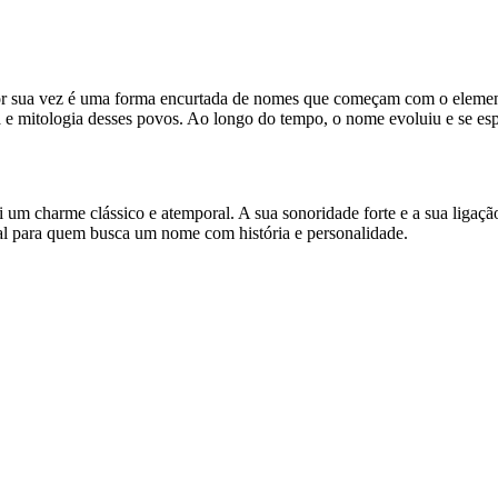
or sua vez é uma forma encurtada de nomes que começam com o element
ra e mitologia desses povos. Ao longo do tempo, o nome evoluiu e se es
 charme clássico e atemporal. A sua sonoridade forte e a sua ligaçã
nal para quem busca um nome com história e personalidade.