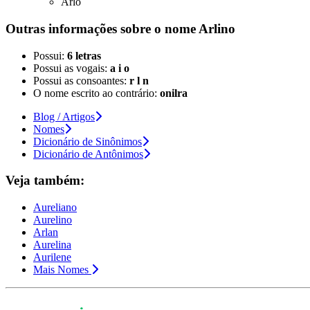
Arlo
Outras informações sobre
o nome
Arlino
Possui:
6 letras
Possui as vogais:
a i o
Possui as consoantes:
r l n
O nome escrito ao contrário:
onilra
Blog / Artigos
Nomes
Dicionário de Sinônimos
Dicionário de Antônimos
Veja também:
Aureliano
Aurelino
Arlan
Aurelina
Aurilene
Mais Nomes