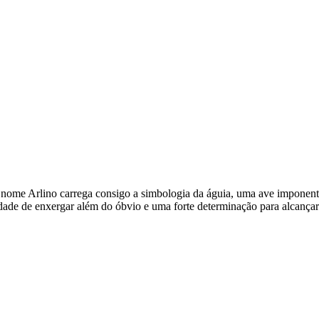
'. O nome Arlino carrega consigo a simbologia da águia, uma ave imponen
dade de enxergar além do óbvio e uma forte determinação para alcançar 