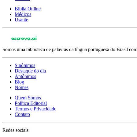
Bíblia Online
Médicos
Usante
Somos uma biblioteca de palavras da língua portuguesa do Brasil com 
Sinônimos
Destaque do dia
Antônimos
Blog
Nomes
Quem Somos
Política Editorial
Termos e Privacidade
Contato
Redes sociais: