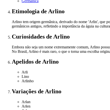
Germânica
Etimologia
de Arlino
Arlino tem origem germânica, derivado do nome 'Arlin', que p
germânicos antigos, refletindo a importância da águia na cultu
Curiosidades
de Arlino
Embora não seja um nome extremamente comum, Arlino possui um
No Brasil, Arlino é mais raro, o que o torna uma escolha origi
Apelidos
de Arlino
Arli
Lino
Arlinho
Variações
de Arlino
Arlan
Arlen