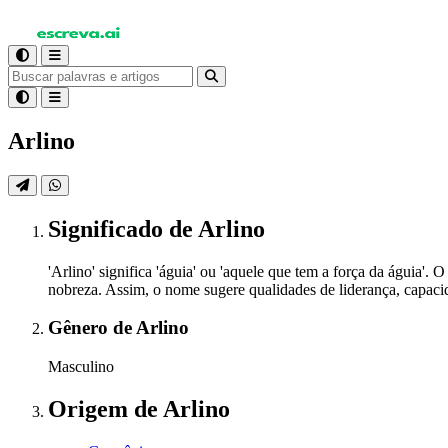
Arlino
Significado
de Arlino
'Arlino' significa 'águia' ou 'aquele que tem a força da águia
nobreza. Assim, o nome sugere qualidades de liderança, capaci
Gênero
de Arlino
Masculino
Origem
de Arlino