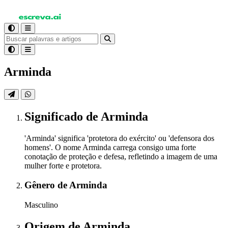
Arminda
Significado
de Arminda
'Arminda' significa 'protetora do exército' ou 'defensora dos
homens'. O nome Arminda carrega consigo uma forte
conotação de proteção e defesa, refletindo a imagem de uma
mulher forte e protetora.
Gênero
de Arminda
Masculino
Origem
de Arminda