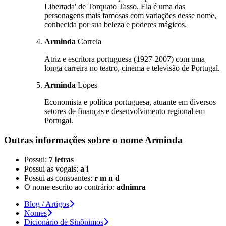
Libertada' de Torquato Tasso. Ela é uma das
personagens mais famosas com variações desse nome,
conhecida por sua beleza e poderes mágicos.
Arminda
Correia
Atriz e escritora portuguesa (1927-2007) com uma
longa carreira no teatro, cinema e televisão de Portugal.
Arminda
Lopes
Economista e política portuguesa, atuante em diversos
setores de finanças e desenvolvimento regional em
Portugal.
Outras informações sobre
o nome
Arminda
Possui:
7 letras
Possui as vogais:
a i
Possui as consoantes:
r m n d
O nome escrito ao contrário:
adnimra
Blog / Artigos
Nomes
Dicionário de Sinônimos