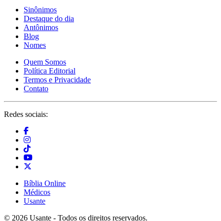
Sinônimos
Destaque do dia
Antônimos
Blog
Nomes
Quem Somos
Política Editorial
Termos e Privacidade
Contato
Redes sociais:
Bíblia Online
Médicos
Usante
© 2026 Usante - Todos os direitos reservados.