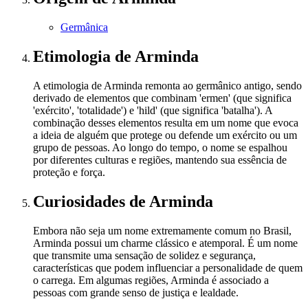
Germânica
Etimologia
de Arminda
A etimologia de Arminda remonta ao germânico antigo, sendo
derivado de elementos que combinam 'ermen' (que significa
'exército', 'totalidade') e 'hild' (que significa 'batalha'). A
combinação desses elementos resulta em um nome que evoca
a ideia de alguém que protege ou defende um exército ou um
grupo de pessoas. Ao longo do tempo, o nome se espalhou
por diferentes culturas e regiões, mantendo sua essência de
proteção e força.
Curiosidades
de Arminda
Embora não seja um nome extremamente comum no Brasil,
Arminda possui um charme clássico e atemporal. É um nome
que transmite uma sensação de solidez e segurança,
características que podem influenciar a personalidade de quem
o carrega. Em algumas regiões, Arminda é associado a
pessoas com grande senso de justiça e lealdade.