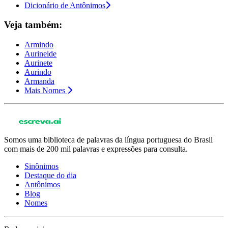
Dicionário de Antônimos
Veja também:
Armindo
Aurineide
Aurinete
Aurindo
Armanda
Mais Nomes
Somos uma biblioteca de palavras da língua portuguesa do Brasil
com mais de 200 mil palavras e expressões para consulta.
Sinônimos
Destaque do dia
Antônimos
Blog
Nomes