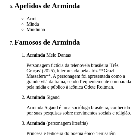
Apelidos
de Arminda
Armi
Minda
Mindinha
Famosos
de Arminda
Arminda
Melo Dantas
Personagem fictícia da telenovela brasileira 'Três
Graças' (2025), interpretada pela atriz **Grazi
Massafera**. A personagem foi apresentada como a
grande vilã da trama, sendo frequentemente comparada
pela mídia e público à icônica Odete Roitman.
Arminda
Sigaud
Arminda Sigaud é uma socióloga brasileira, conhecida
por suas pesquisas sobre movimentos sociais e religião.
Arminda
(personagem literária)
Princesa e feiticeira do poema épico 'Jerusalém