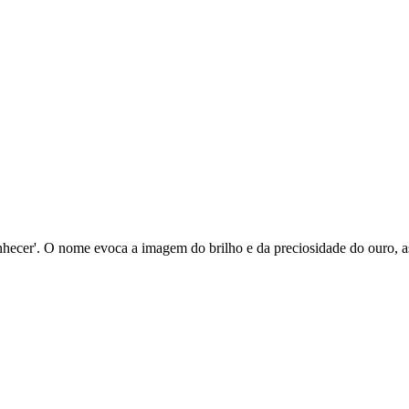
 amanhecer'. O nome evoca a imagem do brilho e da preciosidade do ouro,