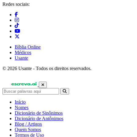
Redes sociais:
Bíblia Online
Médicos
Usante
© 2026 Usante - Todos os direitos reservados.
Início
Nomes
Dicionário de Sinônimos
Dicionário de Antônimos
Blog / Artigos
Quem Somos
Termos de Uso