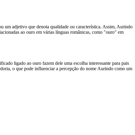
u um adjetivo que denota qualidade ou característica. Assim, Aurindo
elacionadas ao ouro em várias línguas românicas, como "ouro" em
icado ligado ao ouro fazem dele uma escolha interessante para pais
edoria, o que pode influenciar a percepção do nome Aurindo como um