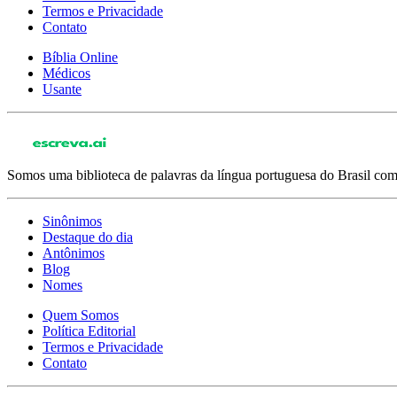
Termos e Privacidade
Contato
Bíblia Online
Médicos
Usante
Somos uma biblioteca de palavras da língua portuguesa do Brasil com 
Sinônimos
Destaque do dia
Antônimos
Blog
Nomes
Quem Somos
Política Editorial
Termos e Privacidade
Contato