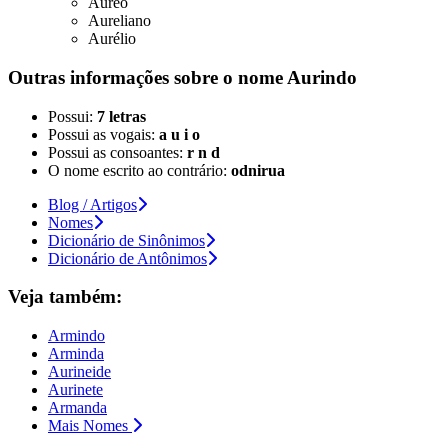
Áureo
Aureliano
Aurélio
Outras informações sobre
o nome
Aurindo
Possui:
7 letras
Possui as vogais:
a u i o
Possui as consoantes:
r n d
O nome escrito ao contrário:
odnirua
Blog / Artigos
Nomes
Dicionário de Sinônimos
Dicionário de Antônimos
Veja também:
Armindo
Arminda
Aurineide
Aurinete
Armanda
Mais Nomes