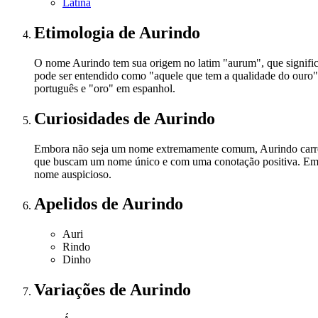
Latina
Etimologia
de Aurindo
O nome Aurindo tem sua origem no latim "aurum", que significa
pode ser entendido como "aquele que tem a qualidade do ouro" 
português e "oro" em espanhol.
Curiosidades
de Aurindo
Embora não seja um nome extremamente comum, Aurindo carrega 
que buscam um nome único e com uma conotação positiva. Em a
nome auspicioso.
Apelidos
de Aurindo
Auri
Rindo
Dinho
Variações
de Aurindo