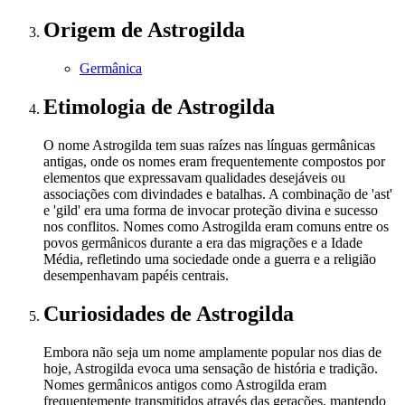
Origem
de Astrogilda
Germânica
Etimologia
de Astrogilda
O nome Astrogilda tem suas raízes nas línguas germânicas
antigas, onde os nomes eram frequentemente compostos por
elementos que expressavam qualidades desejáveis ou
associações com divindades e batalhas. A combinação de 'ast'
e 'gild' era uma forma de invocar proteção divina e sucesso
nos conflitos. Nomes como Astrogilda eram comuns entre os
povos germânicos durante a era das migrações e a Idade
Média, refletindo uma sociedade onde a guerra e a religião
desempenhavam papéis centrais.
Curiosidades
de Astrogilda
Embora não seja um nome amplamente popular nos dias de
hoje, Astrogilda evoca uma sensação de história e tradição.
Nomes germânicos antigos como Astrogilda eram
frequentemente transmitidos através das gerações, mantendo