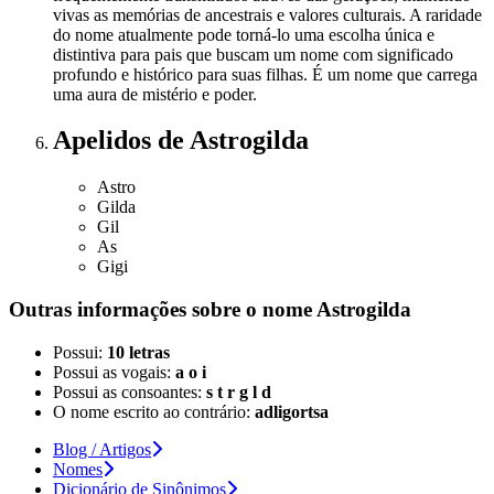
vivas as memórias de ancestrais e valores culturais. A raridade
do nome atualmente pode torná-lo uma escolha única e
distintiva para pais que buscam um nome com significado
profundo e histórico para suas filhas. É um nome que carrega
uma aura de mistério e poder.
Apelidos
de Astrogilda
Astro
Gilda
Gil
As
Gigi
Outras informações sobre
o nome
Astrogilda
Possui:
10 letras
Possui as vogais:
a o i
Possui as consoantes:
s t r g l d
O nome escrito ao contrário:
adligortsa
Blog / Artigos
Nomes
Dicionário de Sinônimos