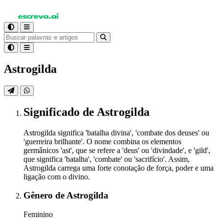
Astrogilda
Significado
de Astrogilda
Astrogilda significa 'batalha divina', 'combate dos deuses' ou
'guerreira brilhante'. O nome combina os elementos
germânicos 'ast', que se refere a 'deus' ou 'divindade', e 'gild',
que significa 'batalha', 'combate' ou 'sacrifício'. Assim,
Astrogilda carrega uma forte conotação de força, poder e uma
ligação com o divino.
Gênero
de Astrogilda
Feminino