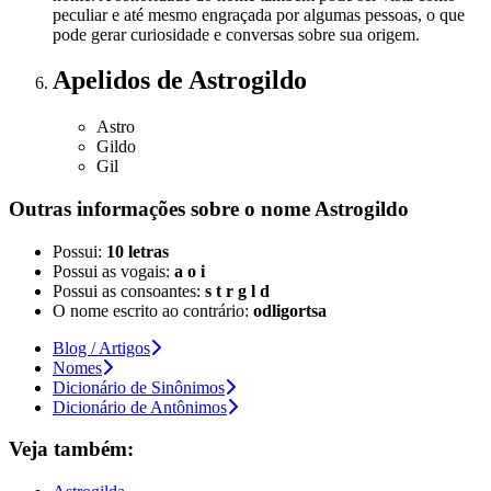
peculiar e até mesmo engraçada por algumas pessoas, o que
pode gerar curiosidade e conversas sobre sua origem.
Apelidos
de Astrogildo
Astro
Gildo
Gil
Outras informações sobre
o nome
Astrogildo
Possui:
10 letras
Possui as vogais:
a o i
Possui as consoantes:
s t r g l d
O nome escrito ao contrário:
odligortsa
Blog / Artigos
Nomes
Dicionário de Sinônimos
Dicionário de Antônimos
Veja também: