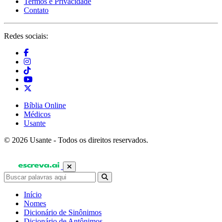
Termos e Privacidade
Contato
Redes sociais:
Bíblia Online
Médicos
Usante
© 2026 Usante - Todos os direitos reservados.
Início
Nomes
Dicionário de Sinônimos
Dicionário de Antônimos