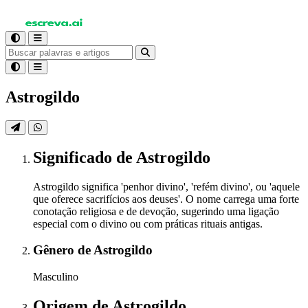
Astrogildo
Significado
de Astrogildo
Astrogildo significa 'penhor divino', 'refém divino', ou 'aquele
que oferece sacrifícios aos deuses'. O nome carrega uma forte
conotação religiosa e de devoção, sugerindo uma ligação
especial com o divino ou com práticas rituais antigas.
Gênero
de Astrogildo
Masculino
Origem
de Astrogildo