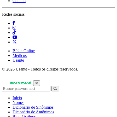
Contato
Redes sociais:
Bíblia Online
Médicos
Usante
© 2026 Usante - Todos os direitos reservados.
Início
Nomes
Dicionário de Sinônimos
Dicionário de Antônimos
Blog / Artigos