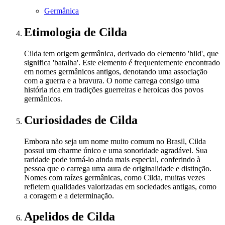
Germânica
Etimologia
de Cilda
Cilda tem origem germânica, derivado do elemento 'hild', que
significa 'batalha'. Este elemento é frequentemente encontrado
em nomes germânicos antigos, denotando uma associação
com a guerra e a bravura. O nome carrega consigo uma
história rica em tradições guerreiras e heroicas dos povos
germânicos.
Curiosidades
de Cilda
Embora não seja um nome muito comum no Brasil, Cilda
possui um charme único e uma sonoridade agradável. Sua
raridade pode torná-lo ainda mais especial, conferindo à
pessoa que o carrega uma aura de originalidade e distinção.
Nomes com raízes germânicas, como Cilda, muitas vezes
refletem qualidades valorizadas em sociedades antigas, como
a coragem e a determinação.
Apelidos
de Cilda