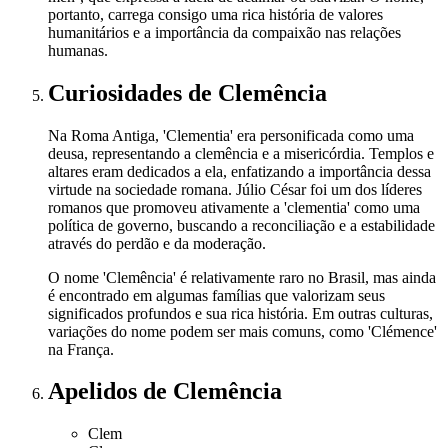
portanto, carrega consigo uma rica história de valores
humanitários e a importância da compaixão nas relações
humanas.
Curiosidades
de Clemência
Na Roma Antiga, 'Clementia' era personificada como uma
deusa, representando a clemência e a misericórdia. Templos e
altares eram dedicados a ela, enfatizando a importância dessa
virtude na sociedade romana. Júlio César foi um dos líderes
romanos que promoveu ativamente a 'clementia' como uma
política de governo, buscando a reconciliação e a estabilidade
através do perdão e da moderação.
O nome 'Clemência' é relativamente raro no Brasil, mas ainda
é encontrado em algumas famílias que valorizam seus
significados profundos e sua rica história. Em outras culturas,
variações do nome podem ser mais comuns, como 'Clémence'
na França.
Apelidos
de Clemência
Clem