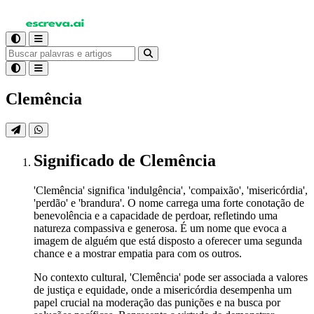
Clemência
Significado
de Clemência
'Clemência' significa 'indulgência', 'compaixão', 'misericórdia',
'perdão' e 'brandura'. O nome carrega uma forte conotação de
benevolência e a capacidade de perdoar, refletindo uma
natureza compassiva e generosa. É um nome que evoca a
imagem de alguém que está disposto a oferecer uma segunda
chance e a mostrar empatia para com os outros.
No contexto cultural, 'Clemência' pode ser associada a valores
de justiça e equidade, onde a misericórdia desempenha um
papel crucial na moderação das punições e na busca por