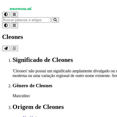
Cleones
Significado
de Cleones
'Cleones' não possui um significado amplamente divulgado ou r
moderna ou uma variação regional de outro nome existente. Sem u
Gênero
de Cleones
Masculino
Origem
de Cleones