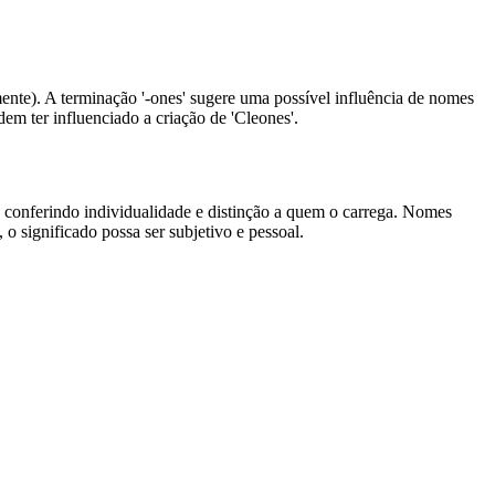
mente). A terminação '-ones' sugere uma possível influência de nomes
em ter influenciado a criação de 'Cleones'.
, conferindo individualidade e distinção a quem o carrega. Nomes
o significado possa ser subjetivo e pessoal.