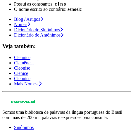
Possui as consoantes:
c l n s
O nome escrito ao contrário:
senoelc
Blog / Artigos
Nomes
Dicionário de Sinônimos
Dicionário de Antônimos
Veja também:
Cleunice
Clemência
Cleonise
Clenice
Cleonice
Mais Nomes
Somos uma biblioteca de palavras da língua portuguesa do Brasil
com mais de 200 mil palavras e expressões para consulta.
Sinônimos