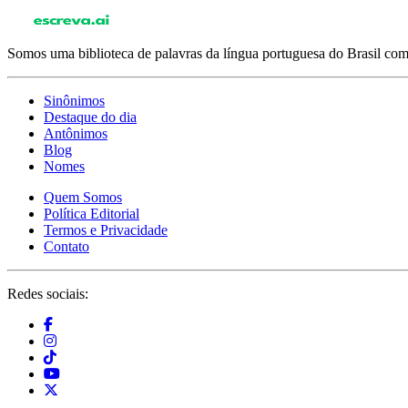
Somos uma biblioteca de palavras da língua portuguesa do Brasil com 
Sinônimos
Destaque do dia
Antônimos
Blog
Nomes
Quem Somos
Política Editorial
Termos e Privacidade
Contato
Redes sociais: