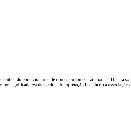
econhecido em dicionários de nomes ou fontes tradicionais. Dada a sono
m significado estabelecido, a interpretação fica aberta a associações p