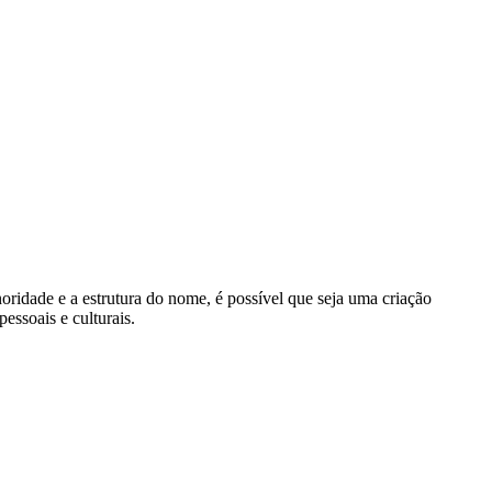
ridade e a estrutura do nome, é possível que seja uma criação
essoais e culturais.