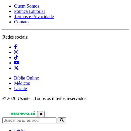
Quem Somos
Política Editorial
Termos e Privacidade
Contato
Redes sociais:
Bíblia Online
Médicos
Usante
© 2026 Usante - Todos os direitos reservados.
Início