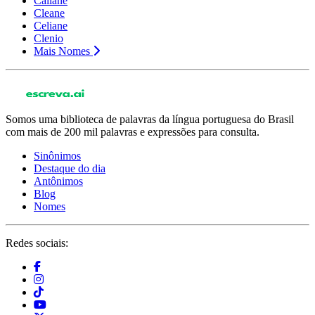
Cailane
Cleane
Celiane
Clenio
Mais Nomes
Somos uma biblioteca de palavras da língua portuguesa do Brasil
com mais de 200 mil palavras e expressões para consulta.
Sinônimos
Destaque do dia
Antônimos
Blog
Nomes
Redes sociais: