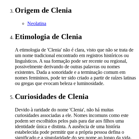
Origem
de Clenia
Neolatina
Etimologia
de Clenia
A etimologia de 'Clenia' não é clara, visto que não se trata de
um nome tradicional encontrado em registros históricos ou
linguísticos. A sua formação pode ser recente ou regional,
possivelmente derivando de outras palavras ou nomes
existentes. Dada a sonoridade e a terminação comum em
nomes femininos, pode ter sido criado a partir de raízes latinas
ou gregas que evocam beleza e luminosidade.
Curiosidades
de Clenia
Devido à raridade do nome 'Clenia', não há muitas
curiosidades associadas a ele. Nomes incomuns como este
podem ser escolhidos pelos pais para dar aos filhos uma
identidade única e distinta. A ausência de uma história
estabelecida pode permitir que a própria pessoa defina o
significado e a singularidade do seu nome ao longo da vida.