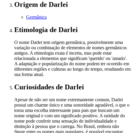
Origem
de Darlei
Germânica
Etimologia
de Darlei
O nome Darlei tem origem germânica, possivelmente uma
variação ou combinação de elementos de nomes germânicos
antigos. A etimologia exata é incerta, mas pode estar
relacionada a elementos que significam 'querido' ou 'amado'.
A adaptação e popularização do nome podem ter ocorrido em
diferentes regiões e culturas ao longo do tempo, resultando em
sua forma atual.
Curiosidades
de Darlei
Apesar de não ser um nome extremamente comum, Darlei
possui um charme único e uma sonoridade agradável, o que o
torna uma escolha interessante para pais que buscam um
nome original e com um significado positivo. A raridade do
nome pode conferir uma sensação de individualidade e
distinção à pessoa que o carrega. No Brasil, embora não
figure entre os nomes mais populares, é possível encontrar