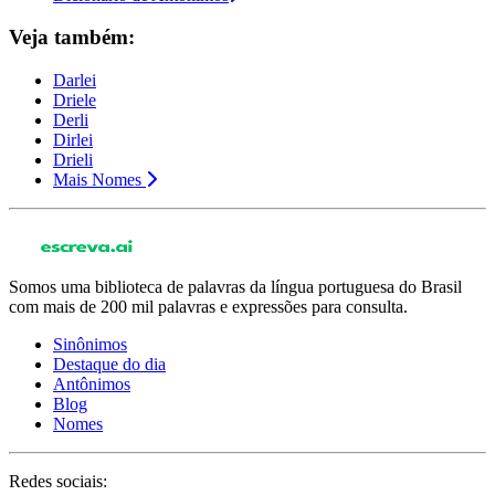
Veja também:
Darlei
Driele
Derli
Dirlei
Drieli
Mais Nomes
Somos uma biblioteca de palavras da língua portuguesa do Brasil
com mais de 200 mil palavras e expressões para consulta.
Sinônimos
Destaque do dia
Antônimos
Blog
Nomes
Redes sociais: