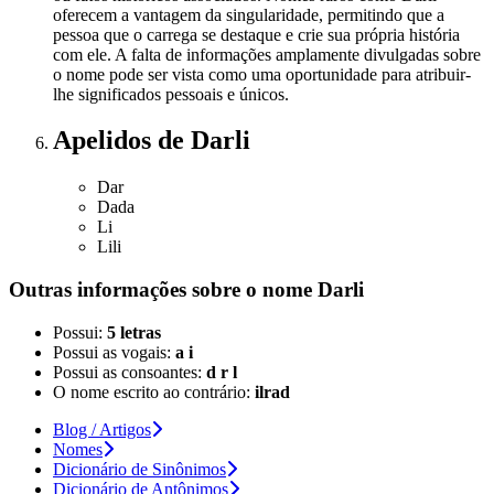
oferecem a vantagem da singularidade, permitindo que a
pessoa que o carrega se destaque e crie sua própria história
com ele. A falta de informações amplamente divulgadas sobre
o nome pode ser vista como uma oportunidade para atribuir-
lhe significados pessoais e únicos.
Apelidos
de Darli
Dar
Dada
Li
Lili
Outras informações sobre
o nome
Darli
Possui:
5 letras
Possui as vogais:
a i
Possui as consoantes:
d r l
O nome escrito ao contrário:
ilrad
Blog / Artigos
Nomes
Dicionário de Sinônimos
Dicionário de Antônimos