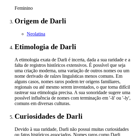
Feminino
Origem
de Darli
Neolatina
Etimologia
de Darli
A etimologia exata de Darli é incerta, dada a sua raridade e a
falta de registros históricos extensivos. É possível que seja
uma criação moderna, uma variação de outros nomes ou um
nome derivado de raízes linguísticas menos comuns. Em
alguns casos, nomes raros podem ter origens familiares,
regionais ou até mesmo serem inventados, o que torna difícil
rastrear sua etimologia precisa. A sua sonoridade sugere uma
possível influência de nomes com terminação em '-li' ou '-ly',
comuns em diversas culturas.
Curiosidades
de Darli
Devido à sua raridade, Darli não possui muitas curiosidades
ou fatos históricos associados. Nomes raros como Darli