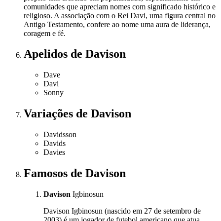
comunidades que apreciam nomes com significado histórico e
religioso. A associação com o Rei Davi, uma figura central no
Antigo Testamento, confere ao nome uma aura de liderança,
coragem e fé.
Apelidos
de Davison
Dave
Davi
Sonny
Variações
de Davison
Davidsson
Davids
Davies
Famosos
de Davison
Davison
Igbinosun
Davison Igbinosun (nascido em 27 de setembro de
2003) é um jogador de futebol americano que atua