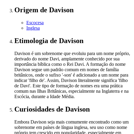
Origem
de Davison
Escocesa
Inglesa
Etimologia
de Davison
Davison é um sobrenome que evoluiu para um nome próprio,
derivado do nome Davi, amplamente conhecido por sua
importância bíblica como o Rei Davi. A formação do nome
Davison segue um padrão comum em nomes de família
britânicos, onde o sufixo '-son' é adicionado a um nome para
indicar 'filho de'. Assim, Davison literalmente significa 'filho
de Davi'. Este tipo de formação de nomes era uma prática
comum nas Ilhas Britânicas, especialmente na Inglaterra e na
Escócia, durante a Idade Média.
Curiosidades
de Davison
Embora Davison seja mais comumente encontrado como um
sobrenome em países de língua inglesa, seu uso como nome
próprio tem crescido em popularidade, especialmente em