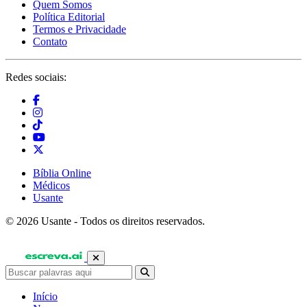
Quem Somos
Política Editorial
Termos e Privacidade
Contato
Redes sociais:
Bíblia Online
Médicos
Usante
© 2026 Usante - Todos os direitos reservados.
Início