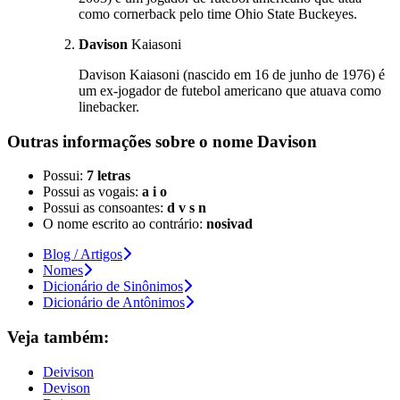
como cornerback pelo time Ohio State Buckeyes.
Davison
Kaiasoni
Davison Kaiasoni (nascido em 16 de junho de 1976) é
um ex-jogador de futebol americano que atuava como
linebacker.
Outras informações sobre
o nome
Davison
Possui:
7 letras
Possui as vogais:
a i o
Possui as consoantes:
d v s n
O nome escrito ao contrário:
nosivad
Blog / Artigos
Nomes
Dicionário de Sinônimos
Dicionário de Antônimos
Veja também:
Deivison
Devison