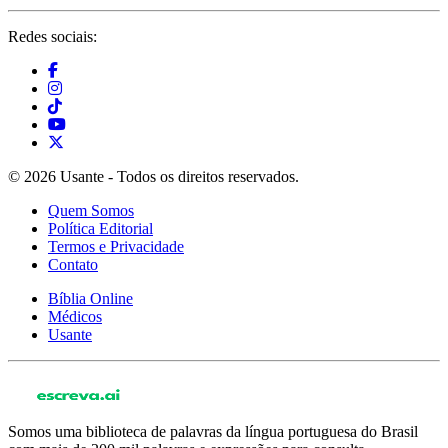
Redes sociais:
© 2026 Usante - Todos os direitos reservados.
Quem Somos
Política Editorial
Termos e Privacidade
Contato
Bíblia Online
Médicos
Usante
Somos uma biblioteca de palavras da língua portuguesa do Brasil