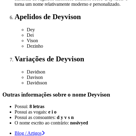
torna um nome relativamente moderno e personalizado.
Apelidos
de Deyvison
Dey
Dei
Vison
Dezinho
Variações
de Deyvison
Davidson
Davison
Davidsson
Outras informações sobre
o nome
Deyvison
Possui:
8 letras
Possui as vogais:
e i o
Possui as consoantes:
d y v s n
O nome escrito ao contrário:
nosivyed
Blog / Artigos