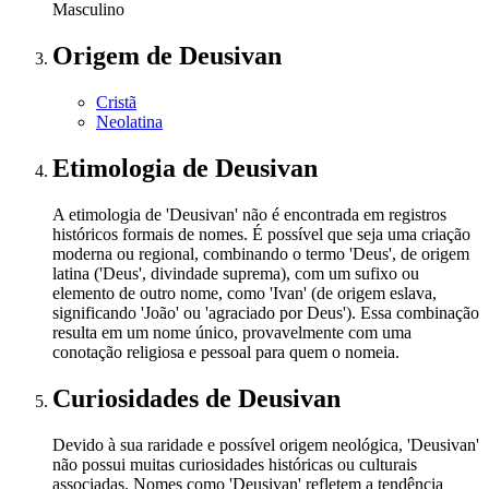
Masculino
Origem
de Deusivan
Cristã
Neolatina
Etimologia
de Deusivan
A etimologia de 'Deusivan' não é encontrada em registros
históricos formais de nomes. É possível que seja uma criação
moderna ou regional, combinando o termo 'Deus', de origem
latina ('Deus', divindade suprema), com um sufixo ou
elemento de outro nome, como 'Ivan' (de origem eslava,
significando 'João' ou 'agraciado por Deus'). Essa combinação
resulta em um nome único, provavelmente com uma
conotação religiosa e pessoal para quem o nomeia.
Curiosidades
de Deusivan
Devido à sua raridade e possível origem neológica, 'Deusivan'
não possui muitas curiosidades históricas ou culturais
associadas. Nomes como 'Deusivan' refletem a tendência