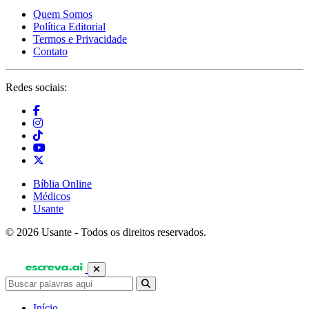
Quem Somos
Política Editorial
Termos e Privacidade
Contato
Redes sociais:
Bíblia Online
Médicos
Usante
© 2026 Usante - Todos os direitos reservados.
Início