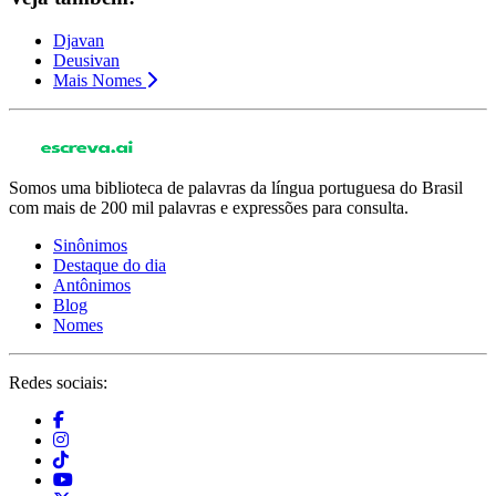
Djavan
Deusivan
Mais Nomes
Somos uma biblioteca de palavras da língua portuguesa do Brasil
com mais de 200 mil palavras e expressões para consulta.
Sinônimos
Destaque do dia
Antônimos
Blog
Nomes
Redes sociais: