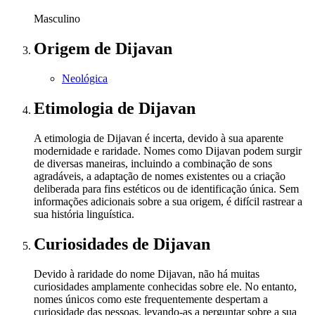
Masculino
Origem
de Dijavan
Neológica
Etimologia
de Dijavan
A etimologia de Dijavan é incerta, devido à sua aparente
modernidade e raridade. Nomes como Dijavan podem surgir
de diversas maneiras, incluindo a combinação de sons
agradáveis, a adaptação de nomes existentes ou a criação
deliberada para fins estéticos ou de identificação única. Sem
informações adicionais sobre a sua origem, é difícil rastrear a
sua história linguística.
Curiosidades
de Dijavan
Devido à raridade do nome Dijavan, não há muitas
curiosidades amplamente conhecidas sobre ele. No entanto,
nomes únicos como este frequentemente despertam a
curiosidade das pessoas, levando-as a perguntar sobre a sua