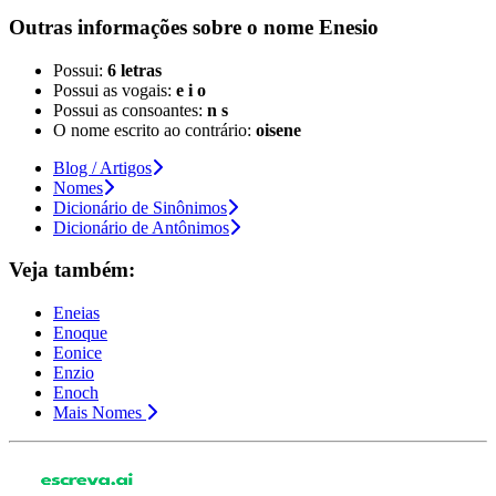
Outras informações sobre
o nome
Enesio
Possui:
6 letras
Possui as vogais:
e i o
Possui as consoantes:
n s
O nome escrito ao contrário:
oisene
Blog / Artigos
Nomes
Dicionário de Sinônimos
Dicionário de Antônimos
Veja também:
Eneias
Enoque
Eonice
Enzio
Enoch
Mais Nomes