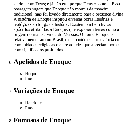
'andou com Deus; e já não era, porque Deus o tomou'. Essa
passagem sugere que Enoque não morreu da maneira
tradicional, mas foi levado diretamente para a presença divina.
A história de Enoque inspirou diversas obras literárias e
teológicas ao longo da história. Existem também livros
apócrifos atribuídos a Enoque, que exploram temas como a
origem do mal e a vinda do Messias. O nome Enoque é
relativamente raro no Brasil, mas mantém sua relevância em
comunidades religiosas e entre aqueles que apreciam nomes
com significados profundos.
Apelidos
de Enoque
Noque
Enó
Variações
de Enoque
Henrique
Enoc
Famosos
de Enoque