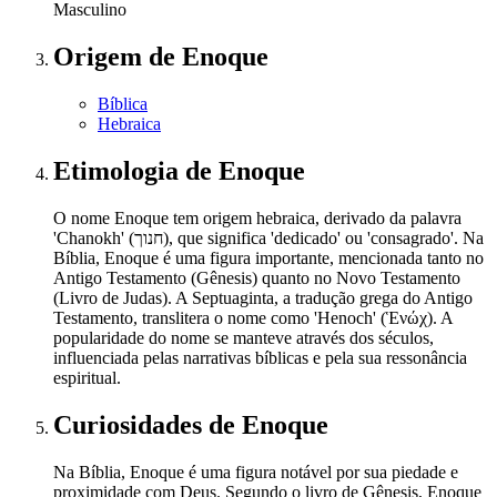
Masculino
Origem
de Enoque
Bíblica
Hebraica
Etimologia
de Enoque
O nome Enoque tem origem hebraica, derivado da palavra
'Chanokh' (חנוך), que significa 'dedicado' ou 'consagrado'. Na
Bíblia, Enoque é uma figura importante, mencionada tanto no
Antigo Testamento (Gênesis) quanto no Novo Testamento
(Livro de Judas). A Septuaginta, a tradução grega do Antigo
Testamento, translitera o nome como 'Henoch' (Ἑνώχ). A
popularidade do nome se manteve através dos séculos,
influenciada pelas narrativas bíblicas e pela sua ressonância
espiritual.
Curiosidades
de Enoque
Na Bíblia, Enoque é uma figura notável por sua piedade e
proximidade com Deus. Segundo o livro de Gênesis, Enoque