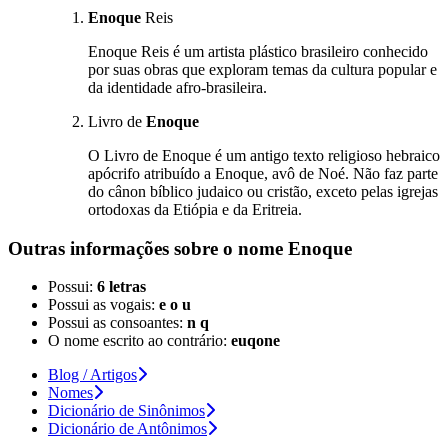
Enoque
Reis
Enoque Reis é um artista plástico brasileiro conhecido
por suas obras que exploram temas da cultura popular e
da identidade afro-brasileira.
Livro de
Enoque
O Livro de Enoque é um antigo texto religioso hebraico
apócrifo atribuído a Enoque, avô de Noé. Não faz parte
do cânon bíblico judaico ou cristão, exceto pelas igrejas
ortodoxas da Etiópia e da Eritreia.
Outras informações sobre
o nome
Enoque
Possui:
6 letras
Possui as vogais:
e o u
Possui as consoantes:
n q
O nome escrito ao contrário:
euqone
Blog / Artigos
Nomes
Dicionário de Sinônimos
Dicionário de Antônimos