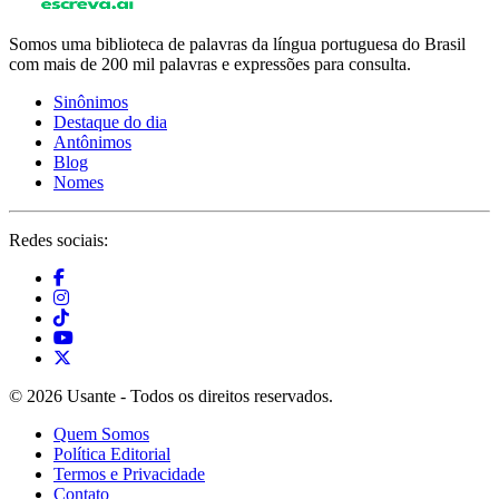
Somos uma biblioteca de palavras da língua portuguesa do Brasil
com mais de 200 mil palavras e expressões para consulta.
Sinônimos
Destaque do dia
Antônimos
Blog
Nomes
Redes sociais:
© 2026 Usante - Todos os direitos reservados.
Quem Somos
Política Editorial
Termos e Privacidade
Contato