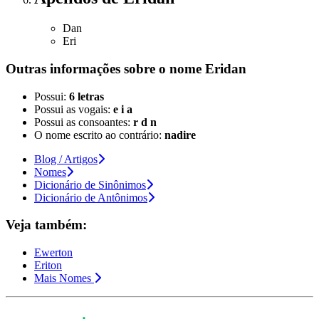
Dan
Eri
Outras informações sobre
o nome
Eridan
Possui:
6 letras
Possui as vogais:
e i a
Possui as consoantes:
r d n
O nome escrito ao contrário:
nadire
Blog / Artigos
Nomes
Dicionário de Sinônimos
Dicionário de Antônimos
Veja também:
Ewerton
Eriton
Mais Nomes