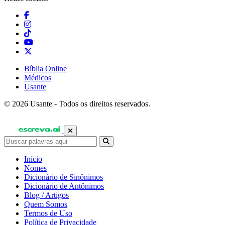
Bíblia Online
Médicos
Usante
© 2026 Usante - Todos os direitos reservados.
Início
Nomes
Dicionário de Sinônimos
Dicionário de Antônimos
Blog / Artigos
Quem Somos
Termos de Uso
Política de Privacidade