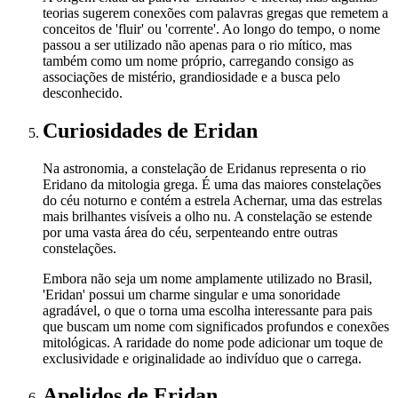
teorias sugerem conexões com palavras gregas que remetem a
conceitos de 'fluir' ou 'corrente'. Ao longo do tempo, o nome
passou a ser utilizado não apenas para o rio mítico, mas
também como um nome próprio, carregando consigo as
associações de mistério, grandiosidade e a busca pelo
desconhecido.
Curiosidades
de Eridan
Na astronomia, a constelação de Eridanus representa o rio
Eridano da mitologia grega. É uma das maiores constelações
do céu noturno e contém a estrela Achernar, uma das estrelas
mais brilhantes visíveis a olho nu. A constelação se estende
por uma vasta área do céu, serpenteando entre outras
constelações.
Embora não seja um nome amplamente utilizado no Brasil,
'Eridan' possui um charme singular e uma sonoridade
agradável, o que o torna uma escolha interessante para pais
que buscam um nome com significados profundos e conexões
mitológicas. A raridade do nome pode adicionar um toque de
exclusividade e originalidade ao indivíduo que o carrega.
Apelidos
de Eridan