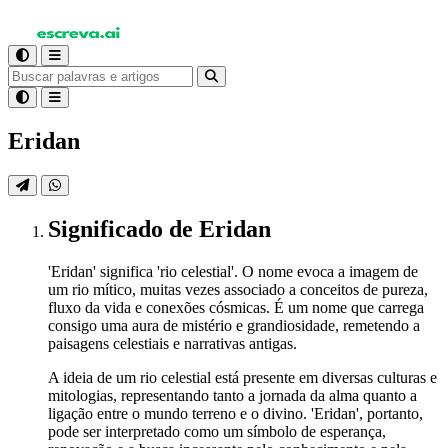
Eridan
Significado
de Eridan
'Eridan' significa 'rio celestial'. O nome evoca a imagem de
um rio mítico, muitas vezes associado a conceitos de pureza,
fluxo da vida e conexões cósmicas. É um nome que carrega
consigo uma aura de mistério e grandiosidade, remetendo a
paisagens celestiais e narrativas antigas.
A ideia de um rio celestial está presente em diversas culturas e
mitologias, representando tanto a jornada da alma quanto a
ligação entre o mundo terreno e o divino. 'Eridan', portanto,
pode ser interpretado como um símbolo de esperança,