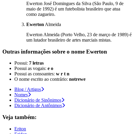
Ewerton José Domingues da Silva (São Paulo, 9 de
maio de 1992) é um futebolista brasileiro que atua
como zagueiro.
Ewerton
Almeida
Ewerton Almeida (Porto Velho, 23 de março de 1989) é
um lutador brasileiro de artes marciais mistas.
Outras informações sobre
o nome
Ewerton
Possui:
7 letras
Possui as vogais:
e o
Possui as consoantes:
w r t n
O nome escrito ao contrário:
notrewe
Blog / Artigos
Nomes
Dicionário de Sinônimos
Dicionário de Antônimos
Veja também:
Eriton