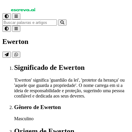
Ewerton
Significado
de Ewerton
'Ewerton' significa 'guardião da lei', 'protetor da herança' ou
'aquele que guarda a propriedade'. O nome carrega em si a
ideia de responsabilidade e proteção, sugerindo uma pessoa
confiável e dedicada aos seus deveres.
Gênero
de Ewerton
Masculino
Origem
de Ewerton