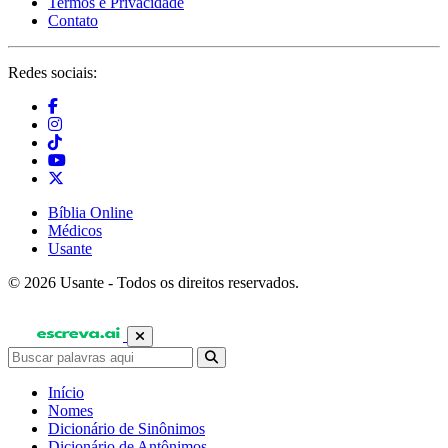
Termos e Privacidade
Contato
Redes sociais:
Bíblia Online
Médicos
Usante
© 2026 Usante - Todos os direitos reservados.
Início
Nomes
Dicionário de Sinônimos
Dicionário de Antônimos