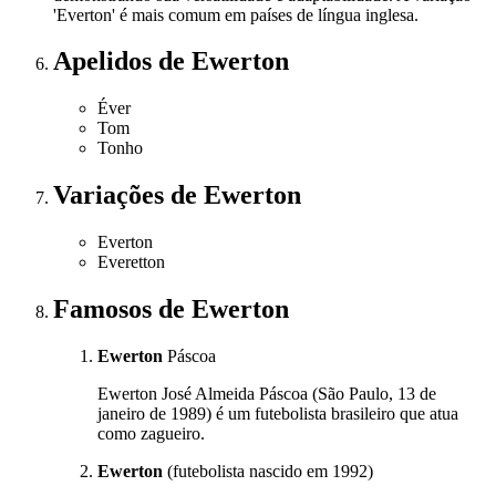
'Everton' é mais comum em países de língua inglesa.
Apelidos
de Ewerton
Éver
Tom
Tonho
Variações
de Ewerton
Everton
Everetton
Famosos
de Ewerton
Ewerton
Páscoa
Ewerton José Almeida Páscoa (São Paulo, 13 de
janeiro de 1989) é um futebolista brasileiro que atua
como zagueiro.
Ewerton
(futebolista nascido em 1992)