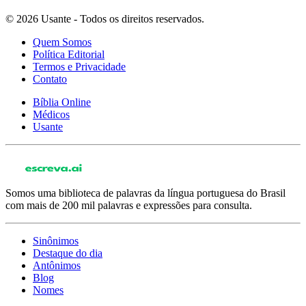
© 2026 Usante - Todos os direitos reservados.
Quem Somos
Política Editorial
Termos e Privacidade
Contato
Bíblia Online
Médicos
Usante
Somos uma biblioteca de palavras da língua portuguesa do Brasil
com mais de 200 mil palavras e expressões para consulta.
Sinônimos
Destaque do dia
Antônimos
Blog
Nomes