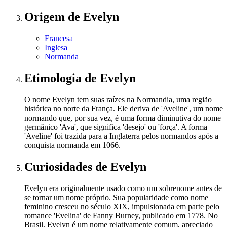
Origem
de Evelyn
Francesa
Inglesa
Normanda
Etimologia
de Evelyn
O nome Evelyn tem suas raízes na Normandia, uma região
histórica no norte da França. Ele deriva de 'Aveline', um nome
normando que, por sua vez, é uma forma diminutiva do nome
germânico 'Ava', que significa 'desejo' ou 'força'. A forma
'Aveline' foi trazida para a Inglaterra pelos normandos após a
conquista normanda em 1066.
Curiosidades
de Evelyn
Evelyn era originalmente usado como um sobrenome antes de
se tornar um nome próprio. Sua popularidade como nome
feminino cresceu no século XIX, impulsionada em parte pelo
romance 'Evelina' de Fanny Burney, publicado em 1778. No
Brasil, Evelyn é um nome relativamente comum, apreciado