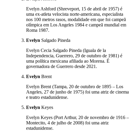
Evelyn Ashford (Shreveport, 15 de abril de 1957) é
uma ex-atleta velocista norte-americana, especialista
nos 100 metros rasos, modalidade em que foi campeã
olímpica em Los Angeles 1984 e campeã mundial em
Roma 1987.
Evelyn
Salgado Pineda
Evelyn Cecia Salgado Pineda (Iguala de la
Independencia, Guerrero, 29 de outubro de 1981) é
uma política mexicana afiliada ao Morena. É
governadora de Guerrero desde 2021.
Evelyn
Brent
Evelyn Brent (Tampa, 20 de outubro de 1895 – Los
Angeles, 27 de junho de 1975) foi uma atriz de cinema
e teatro estadunidense.
Evelyn
Keyes
Evelyn Keyes (Port Arthur, 20 de novembro de 1916 –
Montecito, 4 de julho de 2008) foi uma atriz
estadunidense.