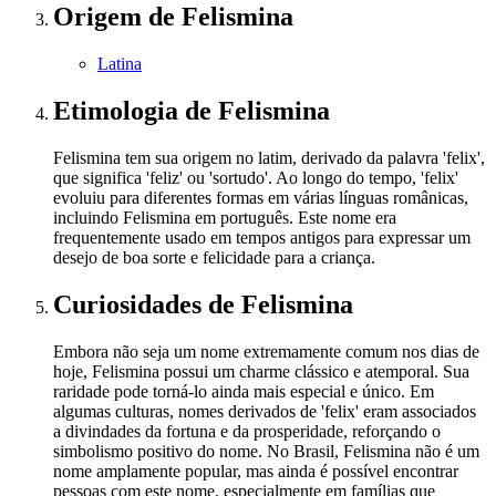
Origem
de Felismina
Latina
Etimologia
de Felismina
Felismina tem sua origem no latim, derivado da palavra 'felix',
que significa 'feliz' ou 'sortudo'. Ao longo do tempo, 'felix'
evoluiu para diferentes formas em várias línguas românicas,
incluindo Felismina em português. Este nome era
frequentemente usado em tempos antigos para expressar um
desejo de boa sorte e felicidade para a criança.
Curiosidades
de Felismina
Embora não seja um nome extremamente comum nos dias de
hoje, Felismina possui um charme clássico e atemporal. Sua
raridade pode torná-lo ainda mais especial e único. Em
algumas culturas, nomes derivados de 'felix' eram associados
a divindades da fortuna e da prosperidade, reforçando o
simbolismo positivo do nome. No Brasil, Felismina não é um
nome amplamente popular, mas ainda é possível encontrar
pessoas com este nome, especialmente em famílias que