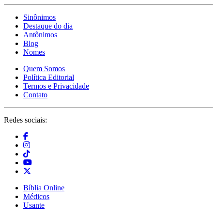
Sinônimos
Destaque do dia
Antônimos
Blog
Nomes
Quem Somos
Política Editorial
Termos e Privacidade
Contato
Redes sociais:
Bíblia Online
Médicos
Usante