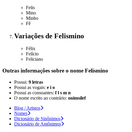
Felis
Mino
Minho
Fê
Variações
de Felismino
Félix
Felício
Feliciano
Outras informações sobre
o nome
Felismino
Possui:
9 letras
Possui as vogais:
e i o
Possui as consoantes:
f l s m n
O nome escrito ao contrário:
onimsilef
Blog / Artigos
Nomes
Dicionário de Sinônimos
Dicionário de Antônimos