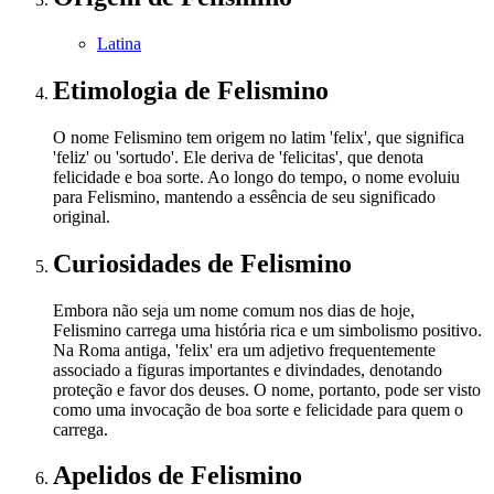
Latina
Etimologia
de Felismino
O nome Felismino tem origem no latim 'felix', que significa
'feliz' ou 'sortudo'. Ele deriva de 'felicitas', que denota
felicidade e boa sorte. Ao longo do tempo, o nome evoluiu
para Felismino, mantendo a essência de seu significado
original.
Curiosidades
de Felismino
Embora não seja um nome comum nos dias de hoje,
Felismino carrega uma história rica e um simbolismo positivo.
Na Roma antiga, 'felix' era um adjetivo frequentemente
associado a figuras importantes e divindades, denotando
proteção e favor dos deuses. O nome, portanto, pode ser visto
como uma invocação de boa sorte e felicidade para quem o
carrega.
Apelidos
de Felismino