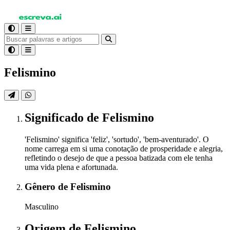
Felismino
Significado
de Felismino
'Felismino' significa 'feliz', 'sortudo', 'bem-aventurado'. O
nome carrega em si uma conotação de prosperidade e alegria,
refletindo o desejo de que a pessoa batizada com ele tenha
uma vida plena e afortunada.
Gênero
de Felismino
Masculino
Origem
de Felismino