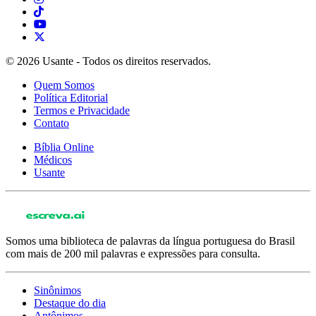
© 2026 Usante - Todos os direitos reservados.
Quem Somos
Política Editorial
Termos e Privacidade
Contato
Bíblia Online
Médicos
Usante
Somos uma biblioteca de palavras da língua portuguesa do Brasil
com mais de 200 mil palavras e expressões para consulta.
Sinônimos
Destaque do dia
Antônimos