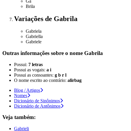
Ga
Brila
Variações
de Gabrila
Gabriela
Gabriella
Gabriele
Outras informações sobre
o nome
Gabrila
Possui:
7 letras
Possui as vogais:
a i
Possui as consoantes:
g b r l
O nome escrito ao contrário:
alirbag
Blog / Artigos
Nomes
Dicionário de Sinônimos
Dicionário de Antônimos
Veja também:
Gabrieli